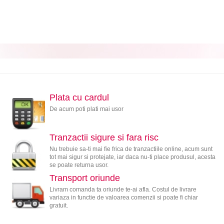
Plata cu cardul
De acum poti plati mai usor
Tranzactii sigure si fara risc
Nu trebuie sa-ti mai fie frica de tranzactiile online, acum sunt
tot mai sigur si protejate, iar daca nu-ti place produsul, acesta
se poate returna usor.
Transport oriunde
Livram comanda ta oriunde te-ai afla. Costul de livrare
variaza in functie de valoarea comenzii si poate fi chiar
gratuit.