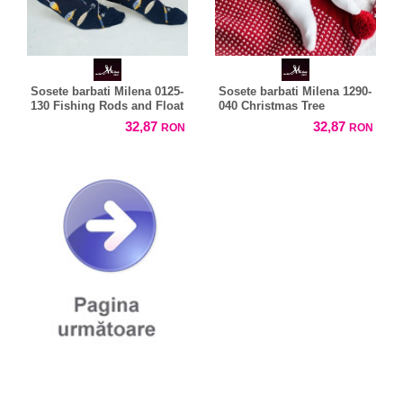
Sosete barbati Milena 0125-
Sosete barbati Milena 1290-
130 Fishing Rods and Float
040 Christmas Tree
32,87
32,87
RON
RON