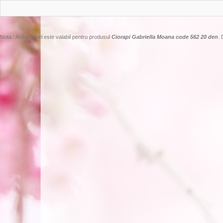
Nota : Acest tabel este valabil pentru produsul
Ciorapi Gabriella Moana code 562 20 den
. 