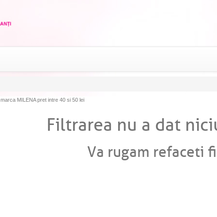
arca MILENA pret intre 40 si 50 lei
Filtrarea nu a dat nici
Va rugam refaceti fi