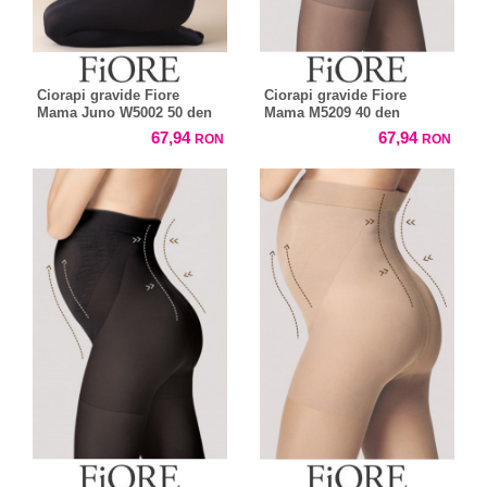
Ciorapi gravide Fiore
Ciorapi gravide Fiore
Mama Juno W5002 50 den
Mama M5209 40 den
67,94
67,94
RON
RON