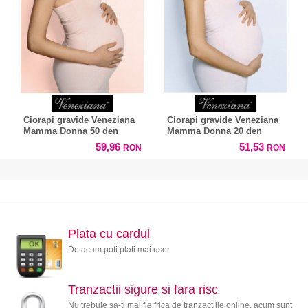
Ciorapi gravide Veneziana
Ciorapi gravide Veneziana
Mamma Donna 50 den
Mamma Donna 20 den
59,96
51,53
RON
RON
Plata cu cardul
De acum poti plati mai usor
Tranzactii sigure si fara risc
Nu trebuie sa-ti mai fie frica de tranzactiile online, acum sunt