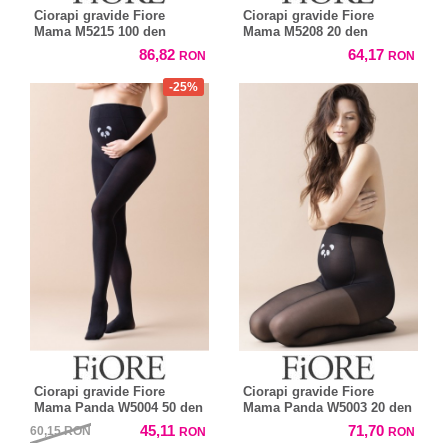
Ciorapi gravide Fiore
Ciorapi gravide Fiore
Mama M5215 100 den
Mama M5208 20 den
86,82
64,17
RON
RON
-25%
Ciorapi gravide Fiore
Ciorapi gravide Fiore
Mama Panda W5004 50 den
Mama Panda W5003 20 den
45,11
71,70
60,15
RON
RON
RON