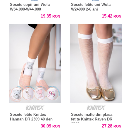
Sosete copii uni Wola
Sosete fetite uni Wola
W34.000-W44.000
W24000 2-6 ani
19,35
15,42
RON
RON
Sosete fetite Knittex
Sosete inalte din plasa
Hannah DR 2309 40 den
fetite Knittex Raven DR
2310
30,09
27,28
RON
RON