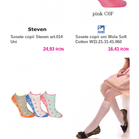
Sosete copii Steven art.014
Sosete copii uni Wola Soft
Uni
Cotton W11-21-31-41.060
24,93
16,41
RON
RON