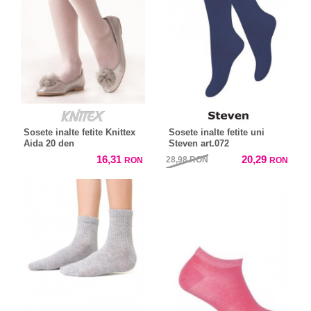
Sosete inalte fetite Knittex
Sosete inalte fetite uni
Aida 20 den
Steven art.072
16,31
20,29
28,98
RON
RON
RON