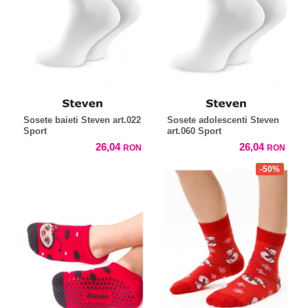
Sosete baieti Steven art.022
Sosete adolescenti Steven
Sport
art.060 Sport
26,04
26,04
RON
RON
-50%