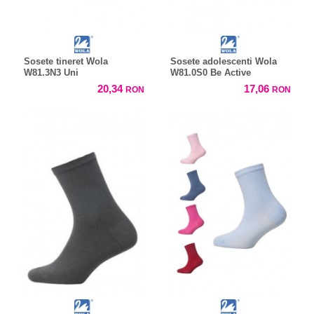
Sosete tineret Wola
Sosete adolescenti Wola
W81.3N3 Uni
W81.0S0 Be Active
20,34
17,06
RON
RON