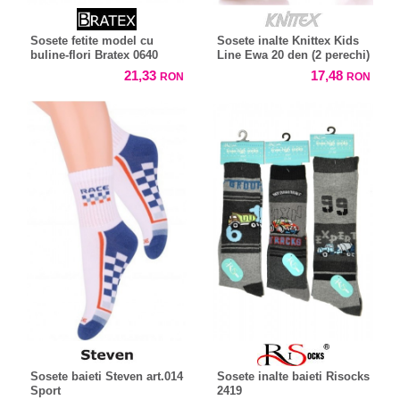
Sosete fetite model cu
Sosete inalte Knittex Kids
buline-flori Bratex 0640
Line Ewa 20 den (2 perechi)
21,33
17,48
RON
RON
Sosete baieti Steven art.014
Sosete inalte baieti Risocks
Sport
2419