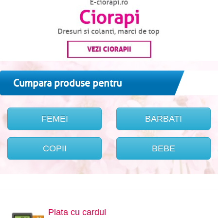
Cumpara produse pentru
FEMEI
BARBATI
COPII
BEBE
Plata cu cardul