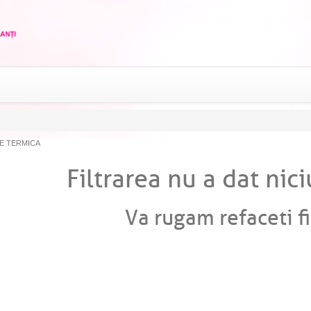
E TERMICA
Filtrarea nu a dat nici
Va rugam refaceti fi