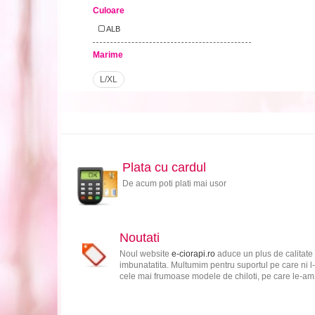
Culoare
ALB
Marime
L/XL
Plata cu cardul
De acum poti plati mai usor
Noutati
Noul website
e-ciorapi.ro
aduce un plus de calitate 
imbunatatita. Multumim pentru suportul pe care ni l-
cele mai frumoase modele de chiloti, pe care le-am s