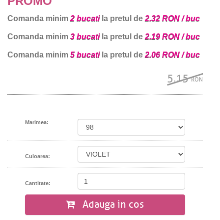
PROMO
Comanda minim
2 bucati
la pretul de
2.32 RON / buc
Comanda minim
3 bucati
la pretul de
2.19 RON / buc
Comanda minim
5 bucati
la pretul de
2.06 RON / buc
5.15
RON
Marimea:
Culoarea:
Cantitate:
Adauga in cos