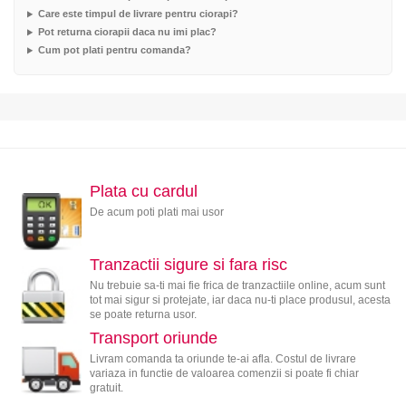
Care este timpul de livrare pentru ciorapi?
Pot returna ciorapii daca nu imi plac?
Cum pot plati pentru comanda?
Plata cu cardul
De acum poti plati mai usor
Tranzactii sigure si fara risc
Nu trebuie sa-ti mai fie frica de tranzactiile online, acum sunt
tot mai sigur si protejate, iar daca nu-ti place produsul, acesta
se poate returna usor.
Transport oriunde
Livram comanda ta oriunde te-ai afla. Costul de livrare
variaza in functie de valoarea comenzii si poate fi chiar
gratuit.