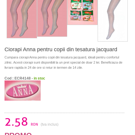
Ciorapi Anna pentru copii din tesatura jacquard
Cumpara ciorapi Anna pentru copii din tesatura jacquard, ideali pentru confortul
zilnic. Acesti ciorapi sunt disponibili la un pret special de doar 2 lei. Beneficiaza de
livrare rapida in 24 de ore si retur in termen de 14 zile.
Cod : ECR4148 -
in stoc
2.58
RON
(tva inclus)