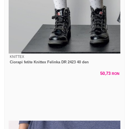
KNITTEX
Ciorapi fetite Knittex Felinka DR 2423 40 den
50,73
RON