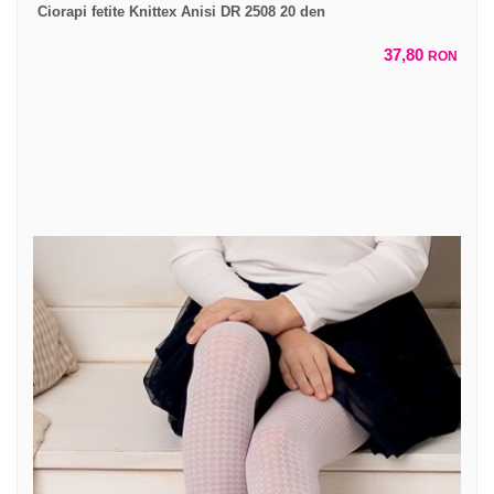
Ciorapi fetite Knittex Anisi DR 2508 20 den
37,80
RON