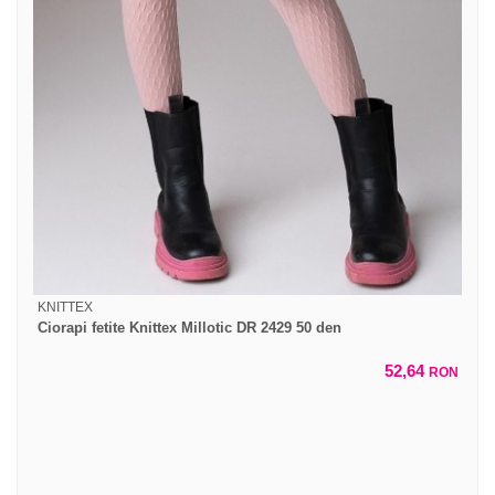
KNITTEX
Ciorapi fetite Knittex Millotic DR 2429 50 den
52,64
RON