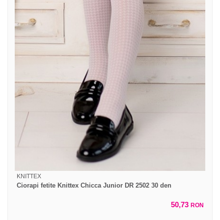
KNITTEX
Ciorapi fetite Knittex Chicca Junior DR 2502 30 den
50,73
RON