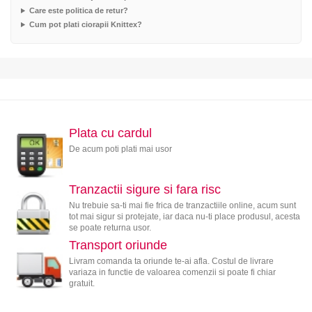
Care este politica de retur?
Cum pot plati ciorapii Knittex?
Plata cu cardul
De acum poti plati mai usor
Tranzactii sigure si fara risc
Nu trebuie sa-ti mai fie frica de tranzactiile online, acum sunt
tot mai sigur si protejate, iar daca nu-ti place produsul, acesta
se poate returna usor.
Transport oriunde
Livram comanda ta oriunde te-ai afla. Costul de livrare
variaza in functie de valoarea comenzii si poate fi chiar
gratuit.