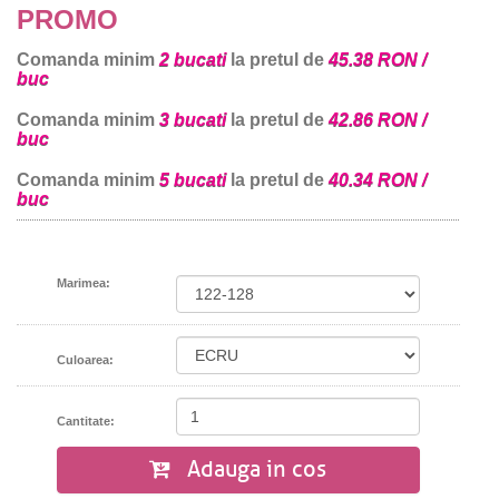
PROMO
Comanda minim
2 bucati
la pretul de
45.38 RON /
buc
Comanda minim
3 bucati
la pretul de
42.86 RON /
buc
Comanda minim
5 bucati
la pretul de
40.34 RON /
buc
Marimea:
Culoarea:
Cantitate:
Adauga in cos