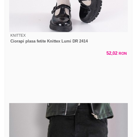
KNITTEX
Ciorapi plasa fetite Knittex Lumi DR 2414
52,02
RON