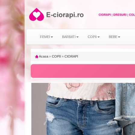
FEMEI
BARBATI
COPII
BEBE
Acasa
»
COPII
»
CIORAPI