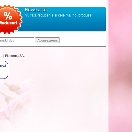
Newsletter
Nu rata reducerile si cele mai noi produse!
OL
|
Platforma SAL