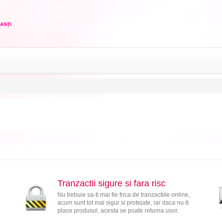
Tranzactii sigure si fara risc
Nu trebuie sa-ti mai fie frica de tranzactiile online,
acum sunt tot mai sigur si protejate, iar daca nu-ti
place produsul, acesta se poate returna usor.