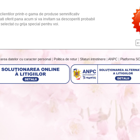
clientilor printr-o gama de produse semnificativ
ati oferit pana acum si va invitam sa descoperiti probabil
electat cu grija special pentru voi.
rarea datelor cu caracter personal
|
Politica de retur
|
Sfaturi intretinere
|
ANPC
|
Platforma S