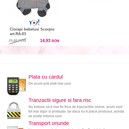
Ciorapi bebelusi Scorpio
art.RA-03
14,93
29,86
RON
RON
Plata cu cardul
De acum poti plati mai usor
Tranzactii sigure si fara risc
Nu trebuie sa-ti mai fie frica de tranzactiile online, acum sunt
tot mai sigur si protejate, iar daca nu-ti place produsul, acesta
se poate returna usor.
Transport oriunde