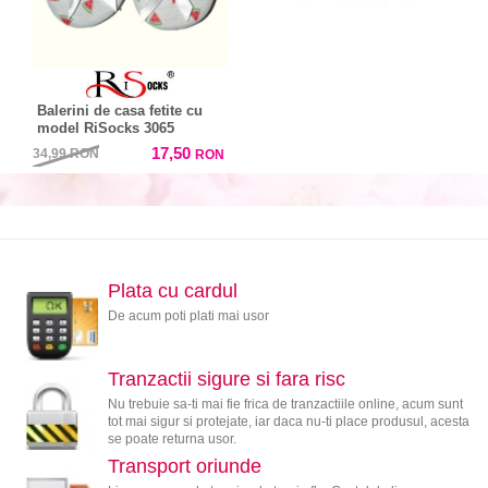
Balerini de casa fetite cu
model RiSocks 3065
17,50
34,99
RON
RON
Plata cu cardul
De acum poti plati mai usor
Tranzactii sigure si fara risc
Nu trebuie sa-ti mai fie frica de tranzactiile online, acum sunt
tot mai sigur si protejate, iar daca nu-ti place produsul, acesta
se poate returna usor.
Transport oriunde