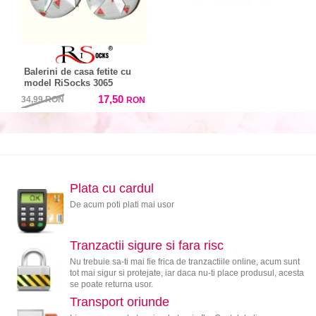
Balerini de casa fetite cu
model RiSocks 3065
17,50
34,99
RON
RON
Plata cu cardul
De acum poti plati mai usor
Tranzactii sigure si fara risc
Nu trebuie sa-ti mai fie frica de tranzactiile online, acum sunt
tot mai sigur si protejate, iar daca nu-ti place produsul, acesta
se poate returna usor.
Transport oriunde