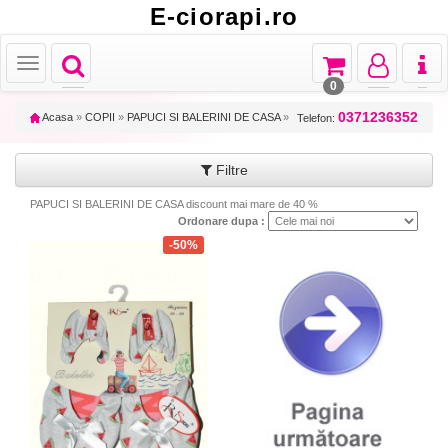
E-ciorapi.ro
Toggle
Toggle
Toggle
Toggl
Toggle
navigation
navigation
navigation
naviga
navigation
0
0371236352
Acasa
»
COPII
»
PAPUCI SI BALERINI DE CASA
»
Telefon:
Filtre
PAPUCI SI BALERINI DE CASA discount mai mare de 40 %
Ordonare dupa :
-50%