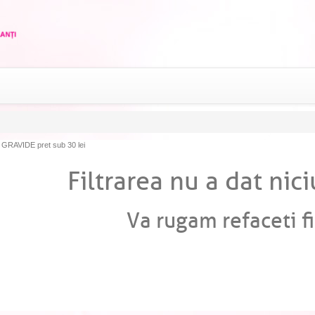
GRAVIDE pret sub 30 lei
Filtrarea nu a dat nici
Va rugam refaceti fi