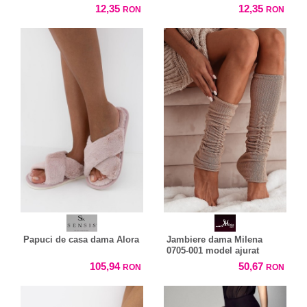
12,35
12,35
RON
RON
Papuci de casa dama Alora
Jambiere dama Milena
0705-001 model ajurat
105,94
50,67
RON
RON