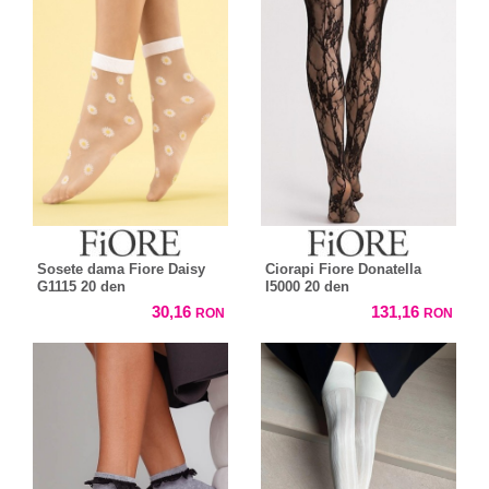
Sosete dama Fiore Daisy
Ciorapi Fiore Donatella
G1115 20 den
I5000 20 den
30,16
131,16
RON
RON