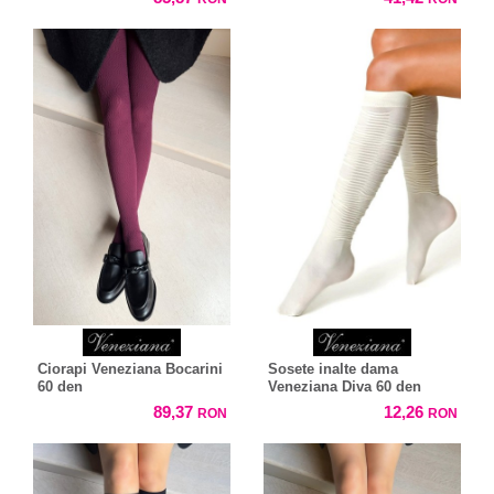
Ciorapi Veneziana Bocarini
Sosete inalte dama
60 den
Veneziana Diva 60 den
89,37
12,26
RON
RON