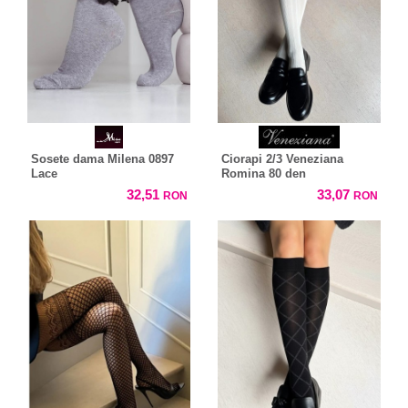
Sosete dama Milena 0897
Ciorapi 2/3 Veneziana
Lace
Romina 80 den
32,51
33,07
RON
RON