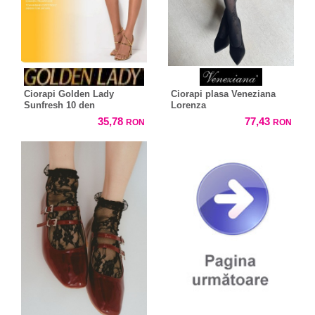
Ciorapi Golden Lady
Ciorapi plasa Veneziana
Sunfresh 10 den
Lorenza
35,78
77,43
RON
RON