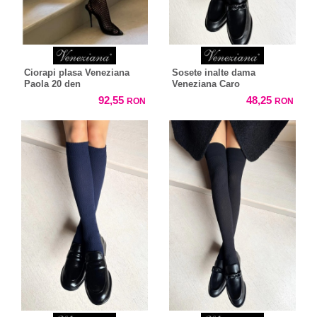
Ciorapi plasa Veneziana
Sosete inalte dama
Paola 20 den
Veneziana Caro
92,55
48,25
RON
RON