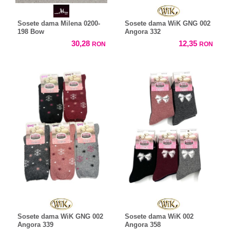
Sosete dama Milena 0200-
Sosete dama WiK GNG 002
198 Bow
Angora 332
30,28
12,35
RON
RON
Sosete dama WiK GNG 002
Sosete dama WiK 002
Angora 339
Angora 358