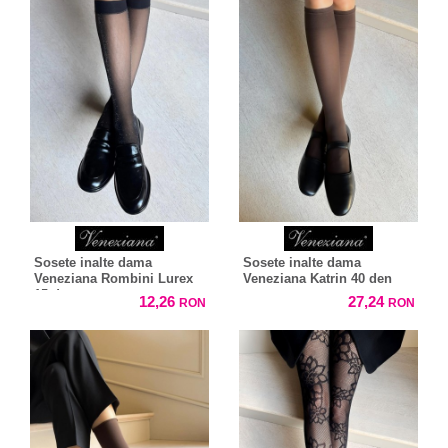
Sosete inalte dama
Sosete inalte dama
Veneziana Rombini Lurex
Veneziana Katrin 40 den
15 den
12,26
27,24
RON
RON