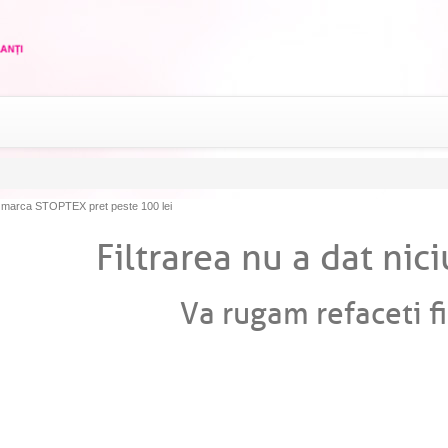
arca STOPTEX pret peste 100 lei
Filtrarea nu a dat nici
Va rugam refaceti fi