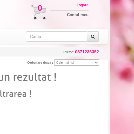
Logare
0
Contul meu
0371236352
Telefon:
Ordonare dupa :
un rezultat !
ltrarea !