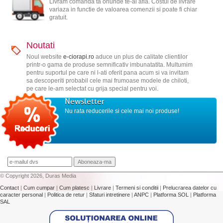
Livram comanda ta oriunde te-ai afla. Costul de livrare
variaza in functie de valoarea comenzii si poate fi chiar
gratuit.
Noutati
Noul website
e-ciorapi.ro
aduce un plus de calitate clientilor
printr-o gama de produse semnificativ imbunatatita. Multumim
pentru suportul pe care ni l-ati oferit pana acum si va invitam
sa descoperiti probabil cele mai frumoase modele de chiloti,
pe care le-am selectat cu grija special pentru voi.
Newsletter
Nu rata reducerile si cele mai noi produse!
© Copyright 2026, Duras Media
Contact
|
Cum cumpar
|
Cum platesc
|
Livrare
|
Termeni si conditii
|
Prelucrarea datelor cu
caracter personal
|
Politica de retur
|
Sfaturi intretinere
|
ANPC
|
Platforma SOL
|
Platforma
SAL