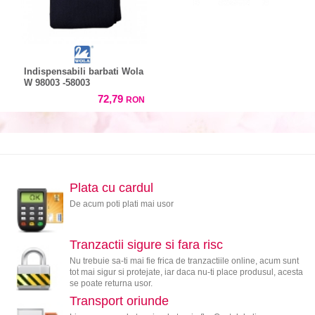
Indispensabili barbati Wola
W 98003 -58003
72,79
RON
Plata cu cardul
De acum poti plati mai usor
Tranzactii sigure si fara risc
Nu trebuie sa-ti mai fie frica de tranzactiile online, acum sunt
tot mai sigur si protejate, iar daca nu-ti place produsul, acesta
se poate returna usor.
Transport oriunde