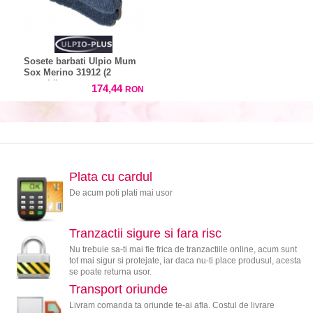
Sosete barbati Ulpio Mum
Sox Merino 31912 (2
perechi)
174,44
RON
Plata cu cardul
De acum poti plati mai usor
Tranzactii sigure si fara risc
Nu trebuie sa-ti mai fie frica de tranzactiile online, acum sunt
tot mai sigur si protejate, iar daca nu-ti place produsul, acesta
se poate returna usor.
Transport oriunde
Livram comanda ta oriunde te-ai afla. Costul de livrare