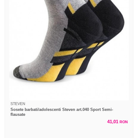
STEVEN
Sosete barbati/adolescenti Steven art.040 Sport Semi-
flausate
41,01
RON