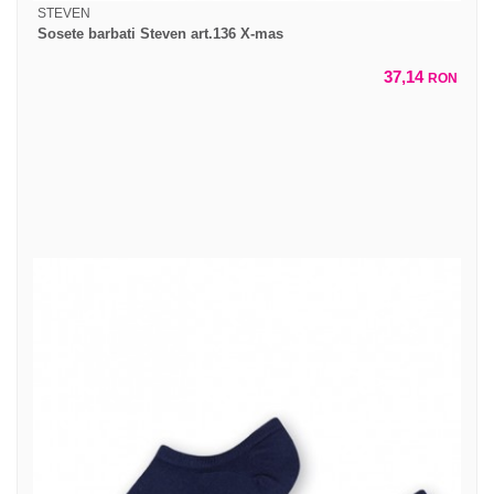
STEVEN
Sosete barbati Steven art.136 X-mas
37,14
RON