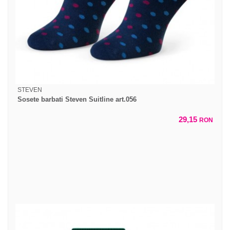
STEVEN
Sosete barbati Steven Suitline art.056
29,15
RON