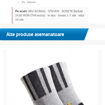
2% Elastan
Pe scurt:
SKU ECR641 · STEVEN · SOSETE Barbati ·
24,93 RON (TVA inclus) · In stoc · livrare 1-7 zile · retur
14 zile
Alte produse asemanatoare