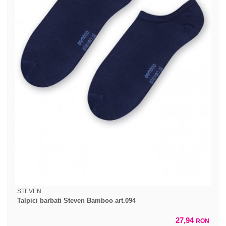
STEVEN
Talpici barbati Steven Bamboo art.094
27,94
RON