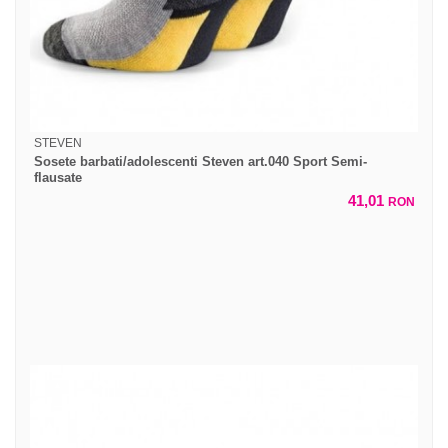
STEVEN
Sosete barbati/adolescenti Steven art.040 Sport Semi-
flausate
41,01
RON