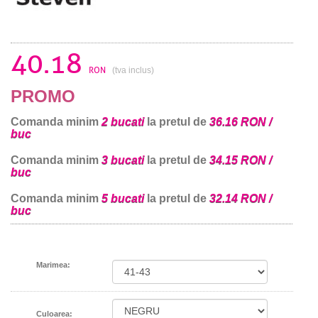
40.18
RON
(tva inclus)
PROMO
Comanda minim
2 bucati
la pretul de
36.16 RON /
buc
Comanda minim
3 bucati
la pretul de
34.15 RON /
buc
Comanda minim
5 bucati
la pretul de
32.14 RON /
buc
Marimea:
Culoarea: