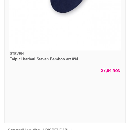
STEVEN
Talpici barbati Steven Bamboo art.094
27,94
RON