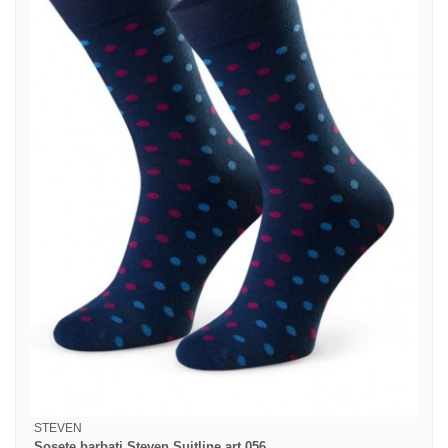
STEVEN
Sosete barbati Steven Suitline art.056