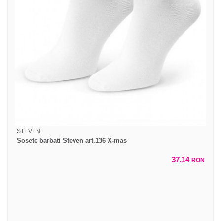
STEVEN
Sosete barbati Steven art.136 X-mas
37,14
RON