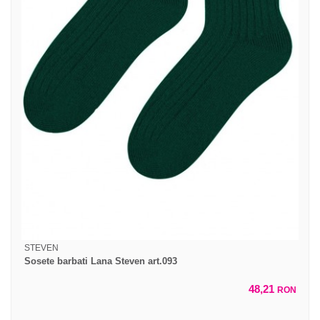
STEVEN
Sosete barbati Lana Steven art.093
48,21
RON