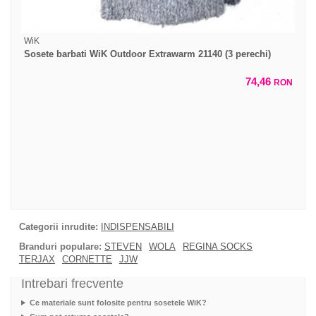
WiK
Sosete barbati WiK Outdoor Extrawarm 21140 (3 perechi)
74,46
RON
Categorii inrudite:
INDISPENSABILI
Branduri populare:
STEVEN
WOLA
REGINA SOCKS
TERJAX
CORNETTE
JJW
Intrebari frecvente
Ce materiale sunt folosite pentru sosetele WiK?