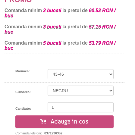
Comanda minim
2 bucati
la pretul de
60.52 RON /
buc
Comanda minim
3 bucati
la pretul de
57.15 RON /
buc
Comanda minim
5 bucati
la pretul de
53.79 RON /
buc
Marimea:
Culoarea:
Cantitate:
Adauga in cos
Comanda telefonic:
0371236352