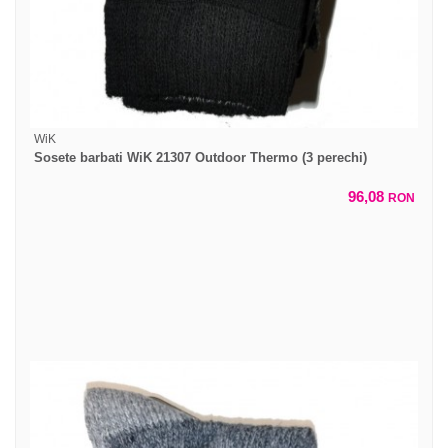
WiK
Sosete barbati WiK 21307 Outdoor Thermo (3 perechi)
96,08
RON