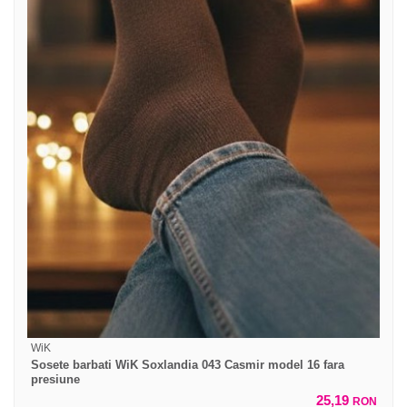
WiK
Sosete barbati WiK Soxlandia 043 Casmir model 16 fara
presiune
25,19
RON