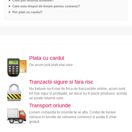
Cum pot returna sosetele?
Care este timpul de livrare pentru comenzi?
Pot plati cu cardul?
Plata cu cardul
De acum poti plati mai usor
Tranzactii sigure si fara risc
Nu trebuie sa-ti mai fie frica de tranzactiile online, acum sunt
tot mai sigur si protejate, iar daca nu-ti place produsul, acesta
se poate returna usor.
Transport oriunde
Livram comanda ta oriunde te-ai afla. Costul de livrare
variaza in functie de valoarea comenzii si poate fi chiar
gratuit.