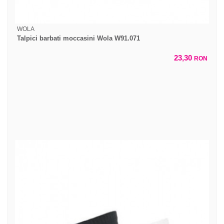
WOLA
Talpici barbati moccasini Wola W91.071
23,30
RON