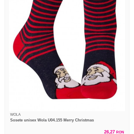
WOLA
Sosete unisex Wola U04.155 Merry Christmas
26,27
RON