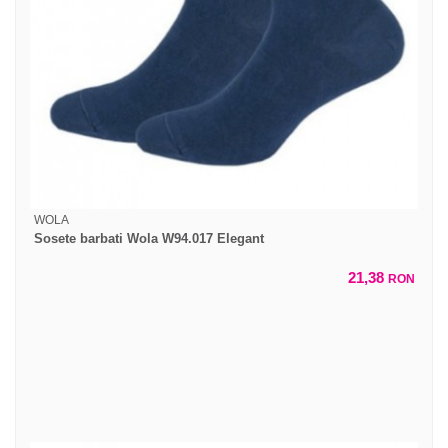
WOLA
Sosete barbati Wola W94.017 Elegant
21,38
RON