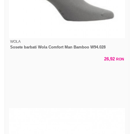
WOLA
Sosete barbati Wola Comfort Man Bamboo W94.028
26,92
RON