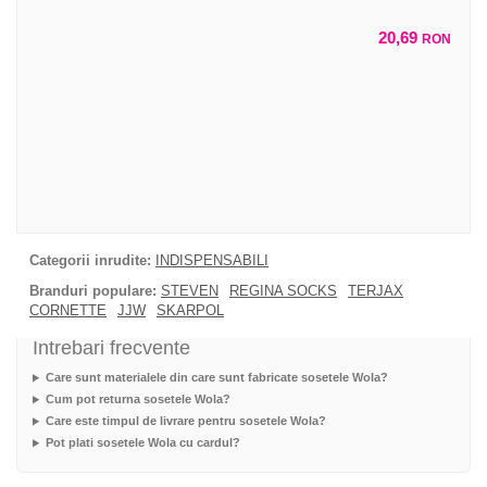
20,69
RON
Categorii inrudite:
INDISPENSABILI
Branduri populare:
STEVEN
REGINA SOCKS
TERJAX
CORNETTE
JJW
SKARPOL
Intrebari frecvente
Care sunt materialele din care sunt fabricate sosetele Wola?
Cum pot returna sosetele Wola?
Care este timpul de livrare pentru sosetele Wola?
Pot plati sosetele Wola cu cardul?