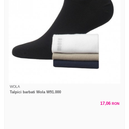
WOLA
Talpici barbati Wola W91.000
17,06
RON