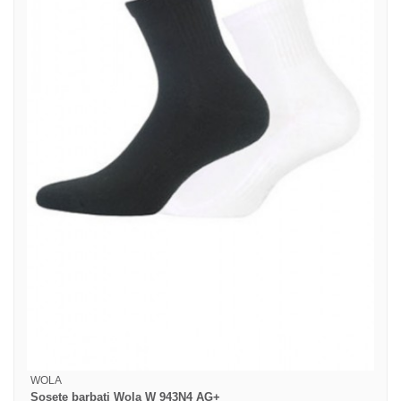
WOLA
Sosete barbati Wola W 943N4 AG+