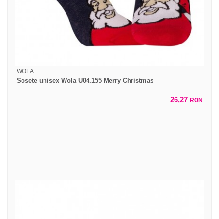
WOLA
Sosete unisex Wola U04.155 Merry Christmas
26,27
RON