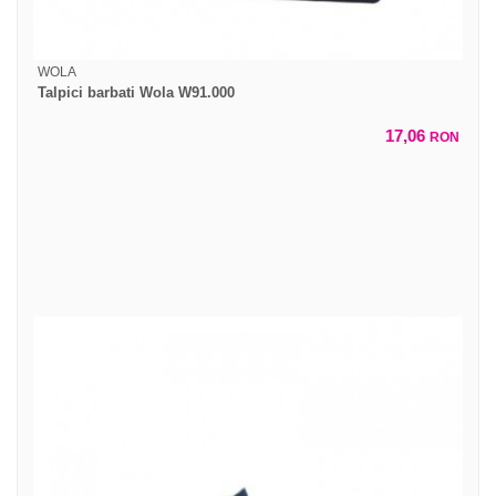
WOLA
Talpici barbati Wola W91.000
17,06
RON