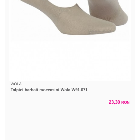
WOLA
Talpici barbati moccasini Wola W91.071
23,30
RON