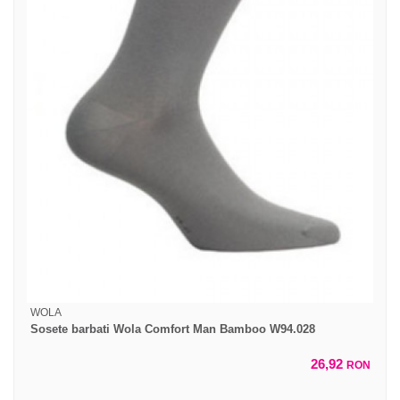
WOLA
Sosete barbati Wola Comfort Man Bamboo W94.028
26,92
RON