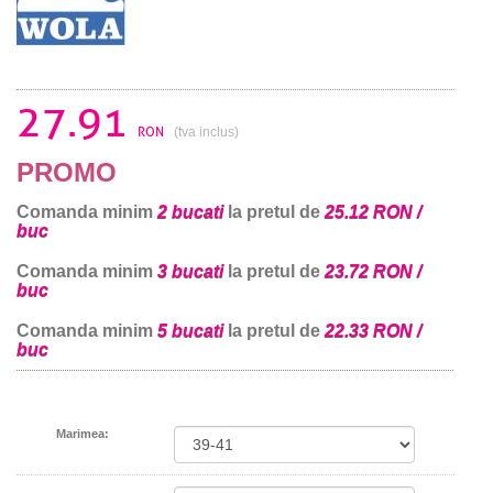
27.91
RON
(tva inclus)
PROMO
Comanda minim
2 bucati
la pretul de
25.12 RON /
buc
Comanda minim
3 bucati
la pretul de
23.72 RON /
buc
Comanda minim
5 bucati
la pretul de
22.33 RON /
buc
Marimea: