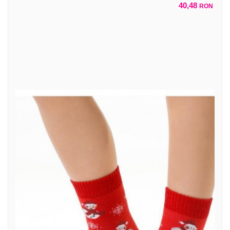
40,48
RON