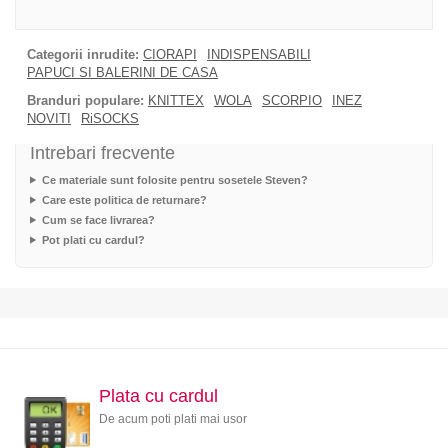
Categorii inrudite:
CIORAPI
INDISPENSABILI
PAPUCI SI BALERINI DE CASA
Branduri populare:
KNITTEX
WOLA
SCORPIO
INEZ
NOVITI
RiSOCKS
Intrebari frecvente
Ce materiale sunt folosite pentru sosetele Steven?
Care este politica de returnare?
Cum se face livrarea?
Pot plati cu cardul?
Plata cu cardul
De acum poti plati mai usor