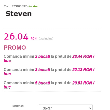
Cod : ECR63097 -
in stoc
26.04
RON
(tva inclus)
PROMO
Comanda minim
2 bucati
la pretul de
23.44 RON /
buc
Comanda minim
3 bucati
la pretul de
22.13 RON /
buc
Comanda minim
5 bucati
la pretul de
20.83 RON /
buc
Marimea: