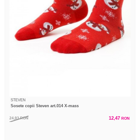
STEVEN
Sosete copii Steven art.014 X-mass
12,47
24,93
RON
RON