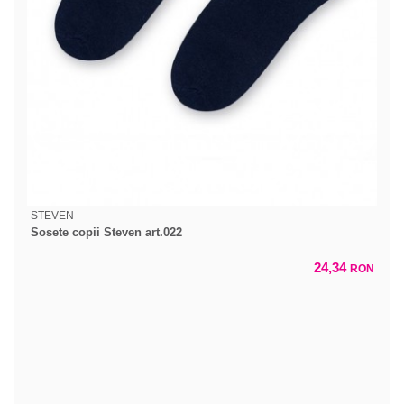
STEVEN
Sosete copii Steven art.022
24,34
RON