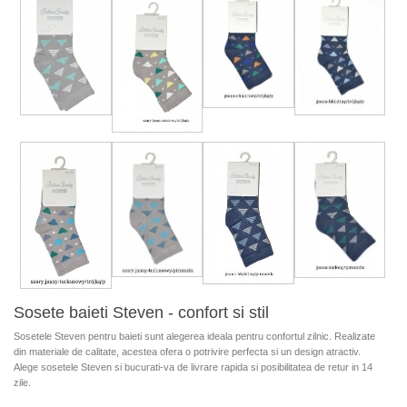
Sosete baieti Steven - confort si stil
Sosetele Steven pentru baieti sunt alegerea ideala pentru confortul zilnic. Realizate
din materiale de calitate, acestea ofera o potrivire perfecta si un design atractiv.
Alege sosetele Steven si bucurati-va de livrare rapida si posibilitatea de retur in 14
zile.