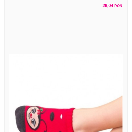
26,04
RON