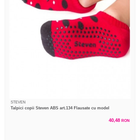
STEVEN
Talpici copii Steven ABS art.134 Flausate cu model
40,48
RON