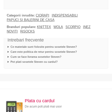
Categorii inrudite:
CIORAPI
INDISPENSABILI
PAPUCI SI BALERINI DE CASA
Branduri populare:
KNITTEX
WOLA
SCORPIO
INEZ
NOVITI
RiSOCKS
Intrebari frecvente
Ce materiale sunt folosite pentru sosetele Steven?
Care este politica de retur pentru sosetele Steven?
Cum se face livrarea sosetelor Steven?
Pot plati sosetele Steven cu cardul?
Plata cu cardul
De acum poti plati mai usor