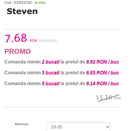
Cod : ECR22782 -
in stoc
7.68
RON
(tva inclus)
PROMO
Comanda minim
2 bucati
la pretul de
6.91 RON / buc
Comanda minim
3 bucati
la pretul de
6.53 RON / buc
Comanda minim
5 bucati
la pretul de
6.14 RON / buc
15.36
RON
Marimea: