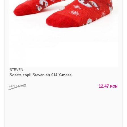
STEVEN
Sosete copii Steven art.014 X-mass
12,47
24,93
RON
RON