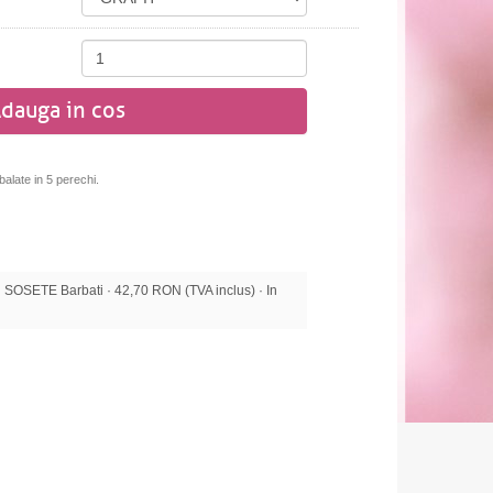
dauga in cos
alate in 5 perechi.
OSETE Barbati · 42,70 RON (TVA inclus) · In