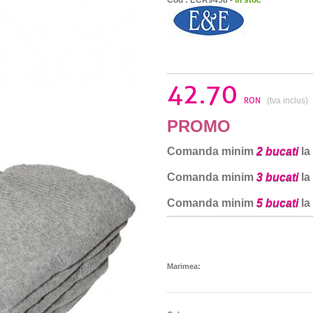
42.70
RON
(tva inclus)
PROMO
Comanda minim
2 bucati
la
Comanda minim
3 bucati
la
Comanda minim
5 bucati
la
Marimea: