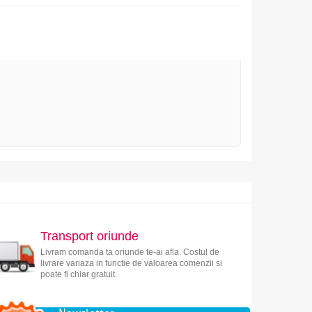
Transport oriunde
Livram comanda ta oriunde te-ai afla. Costul de
livrare variaza in functie de valoarea comenzii si
poate fi chiar gratuit.