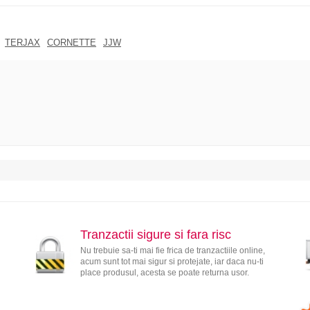
TERJAX
CORNETTE
JJW
Tranzactii sigure si fara risc
Nu trebuie sa-ti mai fie frica de tranzactiile online,
acum sunt tot mai sigur si protejate, iar daca nu-ti
place produsul, acesta se poate returna usor.