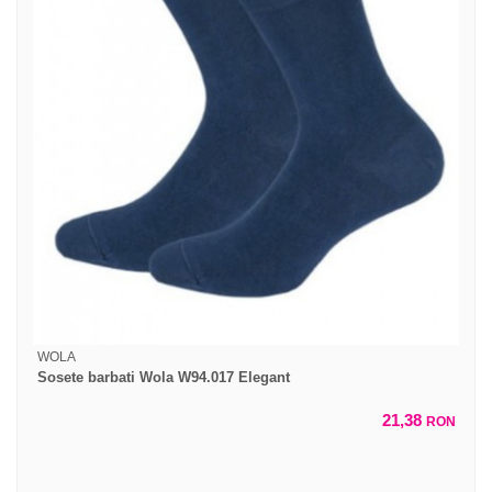
WOLA
Sosete barbati Wola W94.017 Elegant
21,38
RON