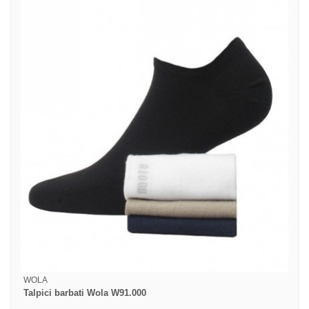
WOLA
Talpici barbati Wola W91.000