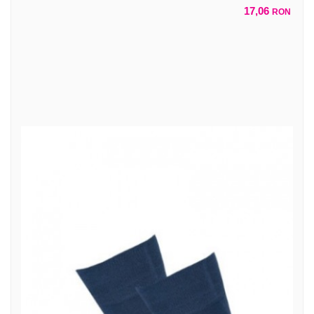
17,06
RON