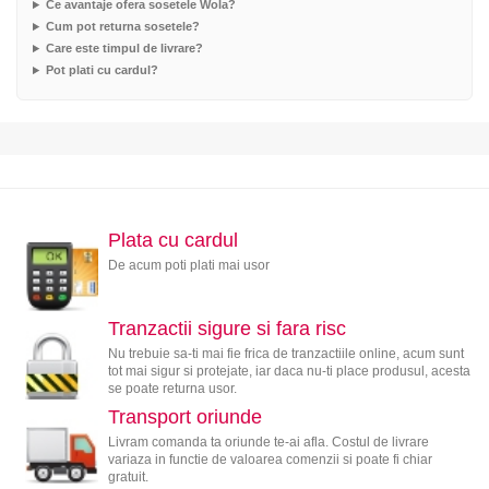
Ce avantaje ofera sosetele Wola?
Cum pot returna sosetele?
Care este timpul de livrare?
Pot plati cu cardul?
Plata cu cardul
De acum poti plati mai usor
Tranzactii sigure si fara risc
Nu trebuie sa-ti mai fie frica de tranzactiile online, acum sunt
tot mai sigur si protejate, iar daca nu-ti place produsul, acesta
se poate returna usor.
Transport oriunde
Livram comanda ta oriunde te-ai afla. Costul de livrare
variaza in functie de valoarea comenzii si poate fi chiar
gratuit.