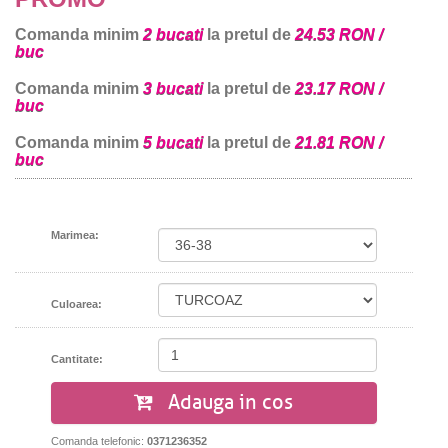
Comanda minim
2 bucati
la pretul de
24.53 RON /
buc
Comanda minim
3 bucati
la pretul de
23.17 RON /
buc
Comanda minim
5 bucati
la pretul de
21.81 RON /
buc
Marimea:
Culoarea:
Cantitate:
Adauga in cos
Comanda telefonic:
0371236352