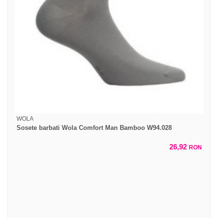
WOLA
Sosete barbati Wola Comfort Man Bamboo W94.028
26,92
RON