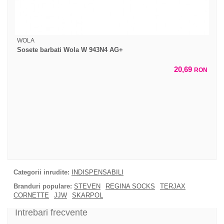
WOLA
Sosete barbati Wola W 943N4 AG+
20,69
RON
Categorii inrudite:
INDISPENSABILI
Branduri populare:
STEVEN
REGINA SOCKS
TERJAX
CORNETTE
JJW
SKARPOL
Intrebari frecvente