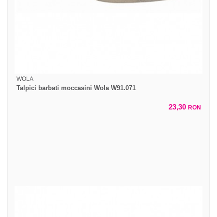
WOLA
Talpici barbati moccasini Wola W91.071
23,30
RON