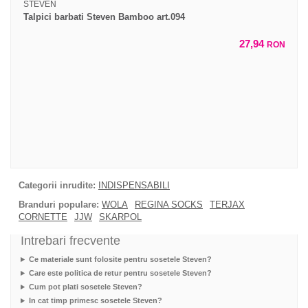
STEVEN
Talpici barbati Steven Bamboo art.094
27,94
RON
Categorii inrudite:
INDISPENSABILI
Branduri populare:
WOLA
REGINA SOCKS
TERJAX
CORNETTE
JJW
SKARPOL
Intrebari frecvente
Ce materiale sunt folosite pentru sosetele Steven?
Care este politica de retur pentru sosetele Steven?
Cum pot plati sosetele Steven?
In cat timp primesc sosetele Steven?