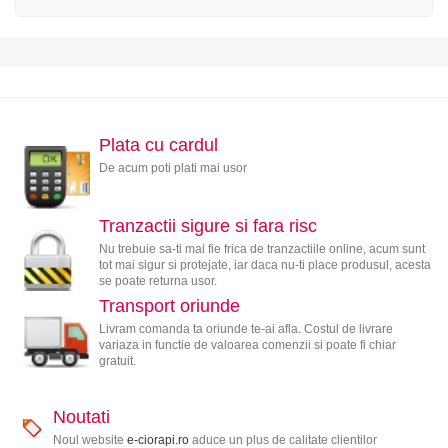
Plata cu cardul
De acum poti plati mai usor
Tranzactii sigure si fara risc
Nu trebuie sa-ti mai fie frica de tranzactiile online, acum sunt
tot mai sigur si protejate, iar daca nu-ti place produsul, acesta
se poate returna usor.
Transport oriunde
Livram comanda ta oriunde te-ai afla. Costul de livrare
variaza in functie de valoarea comenzii si poate fi chiar
gratuit.
Noutati
Noul website
e-ciorapi.ro
aduce un plus de calitate clientilor