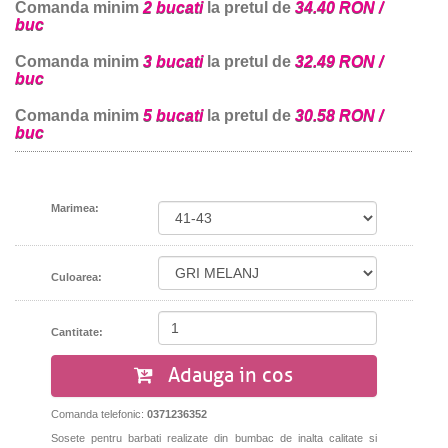
Comanda minim
2 bucati
la pretul de
34.40 RON /
buc
Comanda minim
3 bucati
la pretul de
32.49 RON /
buc
Comanda minim
5 bucati
la pretul de
30.58 RON /
buc
Marimea:
Culoarea:
Cantitate:
Adauga in cos
Comanda telefonic:
0371236352
Sosete pentru barbati realizate din bumbac de inalta calitate si