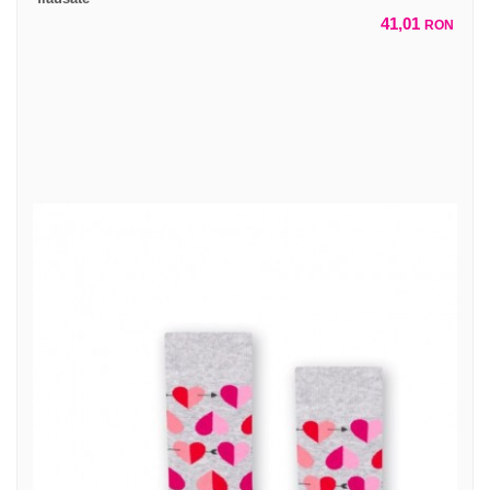
41,01
RON