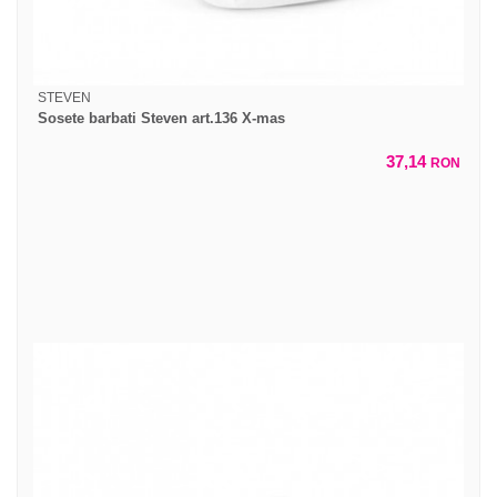
STEVEN
Sosete barbati Steven art.136 X-mas
37,14
RON