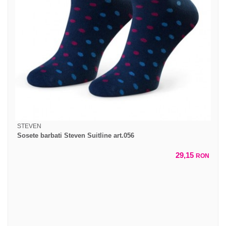
STEVEN
Sosete barbati Steven Suitline art.056
29,15
RON