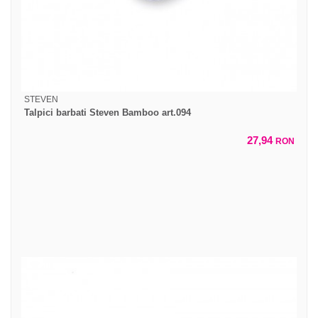
STEVEN
Talpici barbati Steven Bamboo art.094
27,94
RON