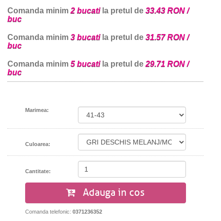
Comanda minim
2 bucati
la pretul de
33.43 RON /
buc
Comanda minim
3 bucati
la pretul de
31.57 RON /
buc
Comanda minim
5 bucati
la pretul de
29.71 RON /
buc
Marimea:
Culoarea:
Cantitate:
Adauga in cos
Comanda telefonic:
0371236352