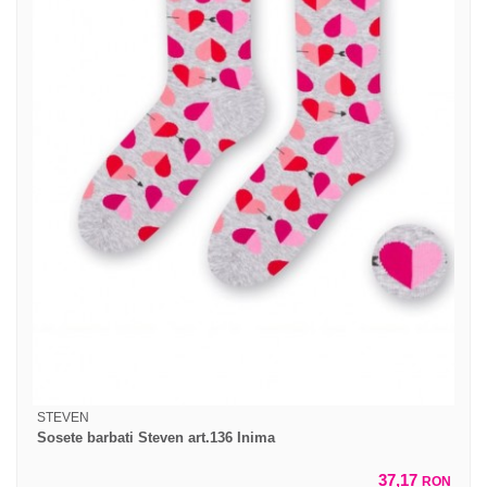
STEVEN
Sosete barbati Steven art.136 Inima
37,17
RON