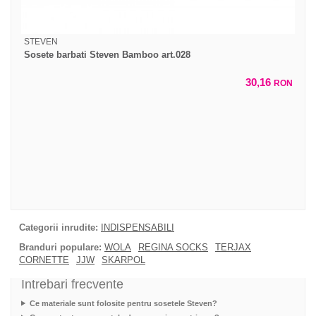
STEVEN
Sosete barbati Steven Bamboo art.028
30,16
RON
Categorii inrudite:
INDISPENSABILI
Branduri populare:
WOLA
REGINA SOCKS
TERJAX
CORNETTE
JJW
SKARPOL
Intrebari frecvente
Ce materiale sunt folosite pentru sosetele Steven?