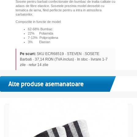
Sosete pentru barbati confectionate din bumbac de inalta calitate cu
adaos de fibre elastice. Sosetele prezinta model deosebit cu
tematica de iarna, fiind perfecte pentru a intra in atmosfera
sarbatorilor.
Compozitie in functie de model:
62-68% Bumbac
22% Poliamida
7-13% Polipropilena
3% Elastan
Pe scurt:
SKU ECR68519 · STEVEN · SOSETE
Barbati · 37,14 RON (TVA inclus) · In stoc · livrare 1-7
zile · retur 14 zile
Alte produse asemanatoare