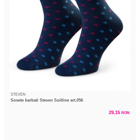
STEVEN
Sosete barbati Steven Suitline art.056
29,15
RON