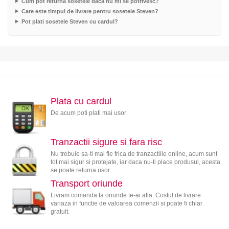
Cum pot returna sosetele daca nu mi se potrivesc?
Care este timpul de livrare pentru sosetele Steven?
Pot plati sosetele Steven cu cardul?
Plata cu cardul
De acum poti plati mai usor
Tranzactii sigure si fara risc
Nu trebuie sa-ti mai fie frica de tranzactiile online, acum sunt
tot mai sigur si protejate, iar daca nu-ti place produsul, acesta
se poate returna usor.
Transport oriunde
Livram comanda ta oriunde te-ai afla. Costul de livrare
variaza in functie de valoarea comenzii si poate fi chiar
gratuit.