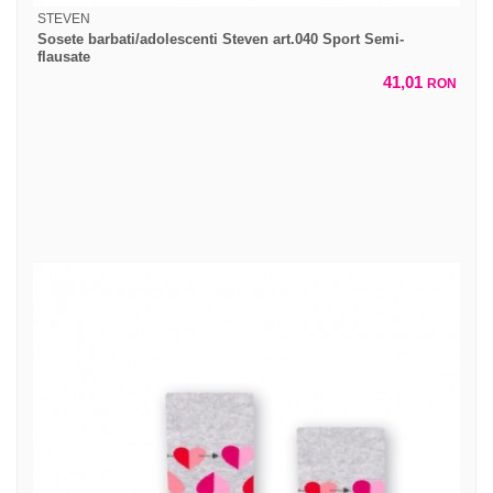
STEVEN
Sosete barbati/adolescenti Steven art.040 Sport Semi-
flausate
41,01
RON