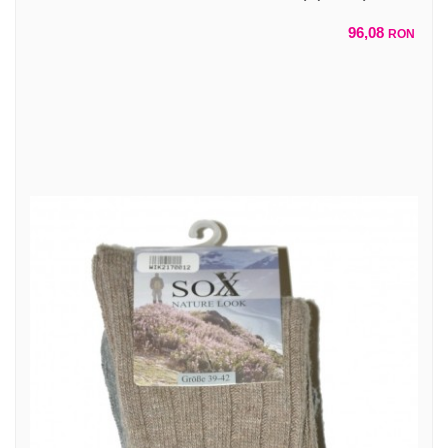
96,08
RON