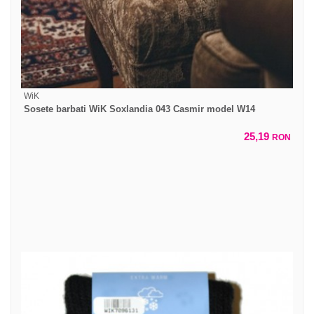
WiK
Sosete barbati WiK Soxlandia 043 Casmir model W14
25,19
RON