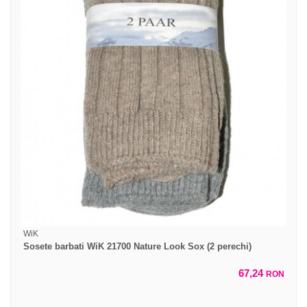
WiK
Sosete barbati WiK 21700 Nature Look Sox (2 perechi)
67,24
RON