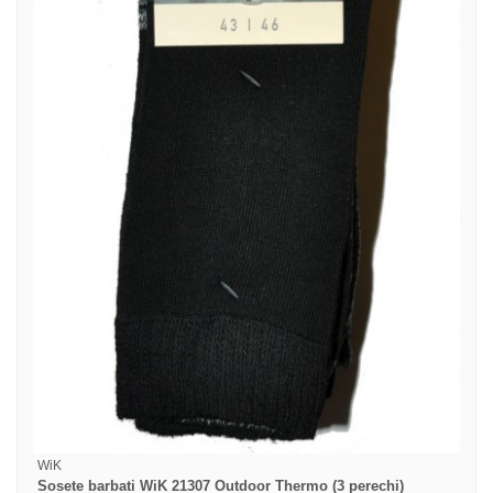
WiK
Sosete barbati WiK 21307 Outdoor Thermo (3 perechi)