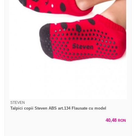
STEVEN
Talpici copii Steven ABS art.134 Flausate cu model
40,48
RON