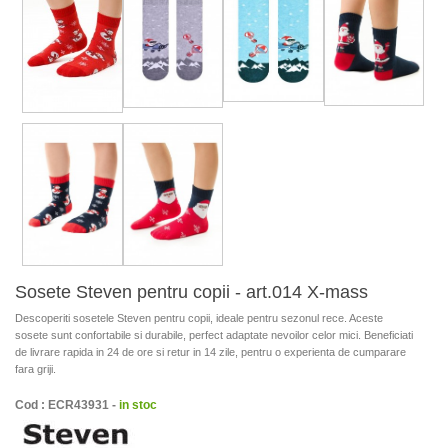
Sosete Steven pentru copii - art.014 X-mass
Descoperiti sosetele Steven pentru copii, ideale pentru sezonul rece. Aceste
sosete sunt confortabile si durabile, perfect adaptate nevoilor celor mici. Beneficiati
de livrare rapida in 24 de ore si retur in 14 zile, pentru o experienta de cumparare
fara griji.
Cod : ECR43931 -
in stoc