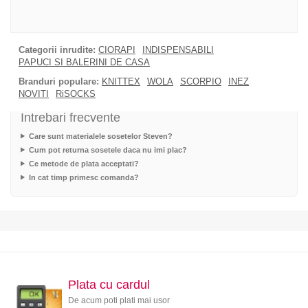
Categorii inrudite:
CIORAPI
INDISPENSABILI
PAPUCI SI BALERINI DE CASA
Branduri populare:
KNITTEX
WOLA
SCORPIO
INEZ
NOVITI
RiSOCKS
Intrebari frecvente
Care sunt materialele sosetelor Steven?
Cum pot returna sosetele daca nu imi plac?
Ce metode de plata acceptati?
In cat timp primesc comanda?
Plata cu cardul
De acum poti plati mai usor