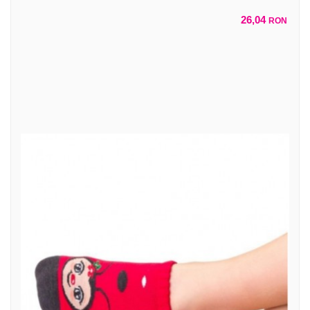
26,04
RON