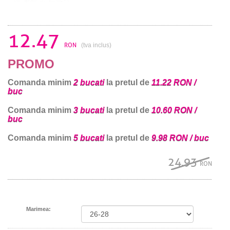
12.47
RON
(tva inclus)
PROMO
Comanda minim
2 bucati
la pretul de
11.22 RON /
buc
Comanda minim
3 bucati
la pretul de
10.60 RON /
buc
Comanda minim
5 bucati
la pretul de
9.98 RON / buc
24.93
RON
Marimea: