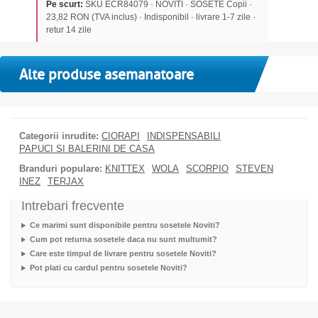
Pe scurt:
SKU ECR84079 · NOVITI · SOSETE Copii ·
23,82 RON (TVA inclus) · Indisponibil · livrare 1-7 zile ·
retur 14 zile
Alte produse asemanatoare
Categorii inrudite:
CIORAPI
INDISPENSABILI
PAPUCI SI BALERINI DE CASA
Branduri populare:
KNITTEX
WOLA
SCORPIO
STEVEN
INEZ
TERJAX
Intrebari frecvente
Ce marimi sunt disponibile pentru sosetele Noviti?
Cum pot returna sosetele daca nu sunt multumit?
Care este timpul de livrare pentru sosetele Noviti?
Pot plati cu cardul pentru sosetele Noviti?