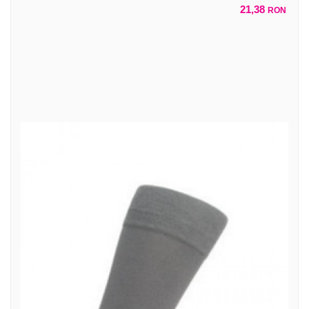
21,38
RON