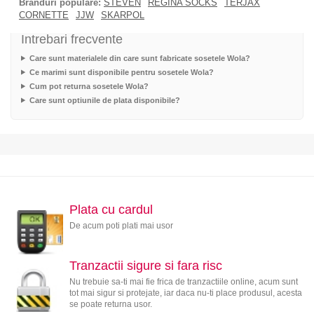
Branduri populare:
STEVEN
REGINA SOCKS
TERJAX
CORNETTE
JJW
SKARPOL
Intrebari frecvente
Care sunt materialele din care sunt fabricate sosetele Wola?
Ce marimi sunt disponibile pentru sosetele Wola?
Cum pot returna sosetele Wola?
Care sunt optiunile de plata disponibile?
Plata cu cardul
De acum poti plati mai usor
Tranzactii sigure si fara risc
Nu trebuie sa-ti mai fie frica de tranzactiile online, acum sunt
tot mai sigur si protejate, iar daca nu-ti place produsul, acesta
se poate returna usor.