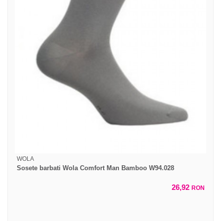
WOLA
Sosete barbati Wola Comfort Man Bamboo W94.028
26,92
RON