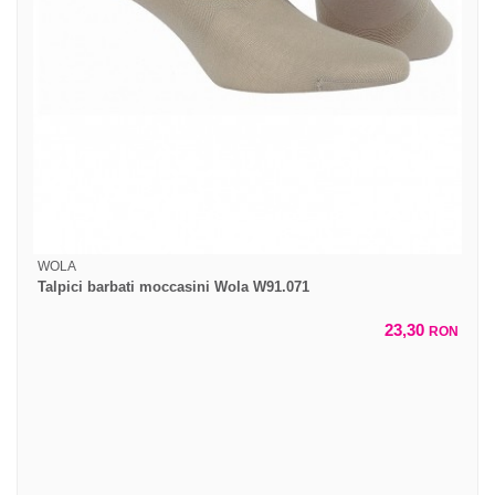
WOLA
Talpici barbati moccasini Wola W91.071
23,30
RON