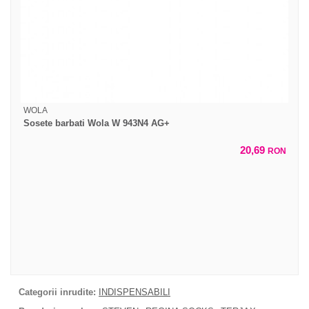
WOLA
Sosete barbati Wola W 943N4 AG+
20,69
RON
Categorii inrudite:
INDISPENSABILI