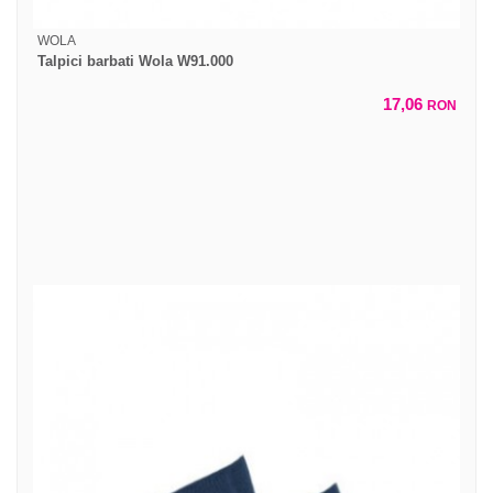
WOLA
Talpici barbati Wola W91.000
17,06
RON