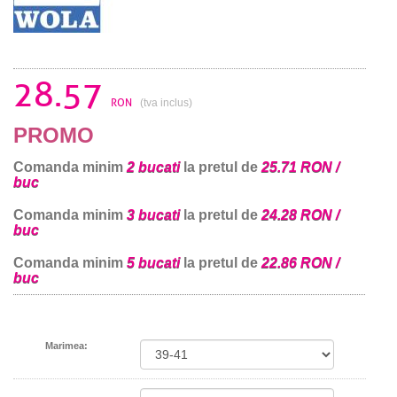
28.57
RON
(tva inclus)
PROMO
Comanda minim
2 bucati
la pretul de
25.71 RON /
buc
Comanda minim
3 bucati
la pretul de
24.28 RON /
buc
Comanda minim
5 bucati
la pretul de
22.86 RON /
buc
Marimea: