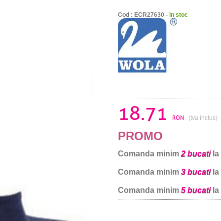
Cod : ECR27630 -
in stoc
18.71
RON
(tva inclus)
PROMO
Comanda minim
2 bucati
la
Comanda minim
3 bucati
la
Comanda minim
5 bucati
la