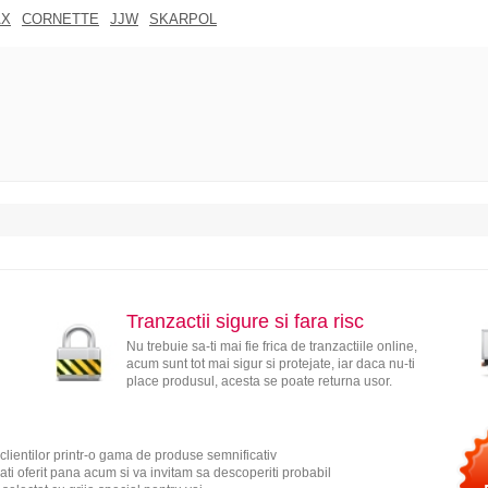
AX
CORNETTE
JJW
SKARPOL
Tranzactii sigure si fara risc
Nu trebuie sa-ti mai fie frica de tranzactiile online,
acum sunt tot mai sigur si protejate, iar daca nu-ti
place produsul, acesta se poate returna usor.
clientilor printr-o gama de produse semnificativ
ati oferit pana acum si va invitam sa descoperiti probabil