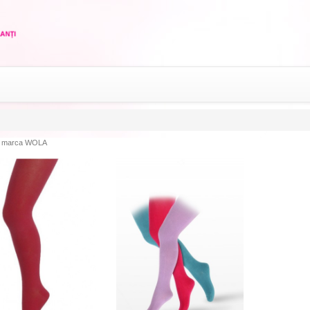
 marca WOLA