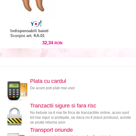
Indispensabili baieti
Scorpio art. KA-01
32,34
RON
Plata cu cardul
De acum poti plati mai usor
Tranzactii sigure si fara risc
Nu trebuie sa-ti mai fie frica de tranzactiile online, acum sunt
tot mai sigur si protejate, iar daca nu-ti place produsul, acesta
se poate returna usor.
Transport oriunde