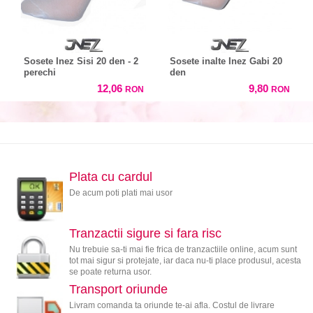
Sosete Inez Sisi 20 den - 2
Sosete inalte Inez Gabi 20
perechi
den
12,06
9,80
RON
RON
Plata cu cardul
De acum poti plati mai usor
Tranzactii sigure si fara risc
Nu trebuie sa-ti mai fie frica de tranzactiile online, acum sunt
tot mai sigur si protejate, iar daca nu-ti place produsul, acesta
se poate returna usor.
Transport oriunde
Livram comanda ta oriunde te-ai afla. Costul de livrare