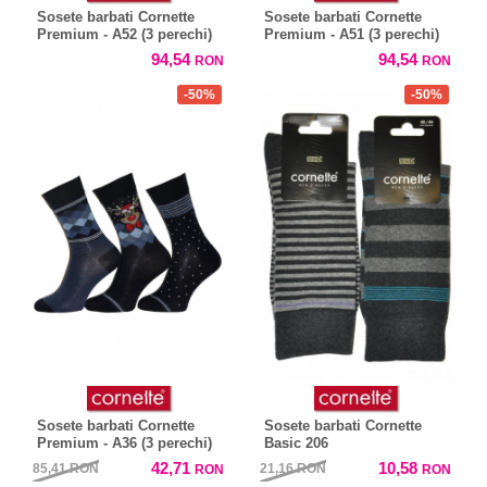
Sosete barbati Cornette
Sosete barbati Cornette
Premium - A52 (3 perechi)
Premium - A51 (3 perechi)
94,54
94,54
RON
RON
-50%
-50%
Sosete barbati Cornette
Sosete barbati Cornette
Premium - A36 (3 perechi)
Basic 206
42,71
10,58
85,41
RON
21,16
RON
RON
RON