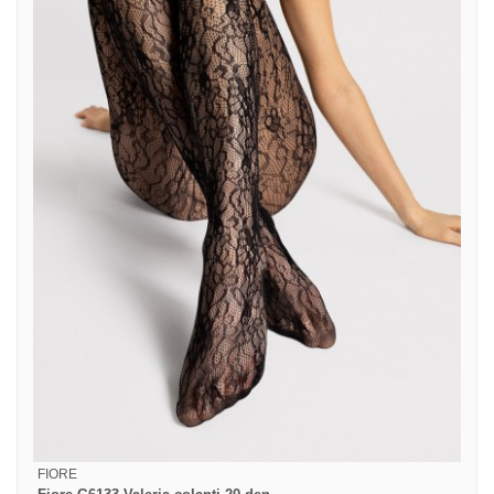
FIORE