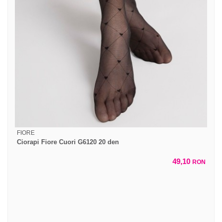
FIORE
Ciorapi Fiore Cuori G6120 20 den
49,10
RON