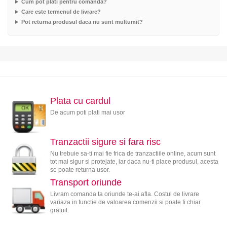
Cum pot plati pentru comanda?
Care este termenul de livrare?
Pot returna produsul daca nu sunt multumit?
Plata cu cardul
De acum poti plati mai usor
Tranzactii sigure si fara risc
Nu trebuie sa-ti mai fie frica de tranzactiile online, acum sunt
tot mai sigur si protejate, iar daca nu-ti place produsul, acesta
se poate returna usor.
Transport oriunde
Livram comanda ta oriunde te-ai afla. Costul de livrare
variaza in functie de valoarea comenzii si poate fi chiar
gratuit.