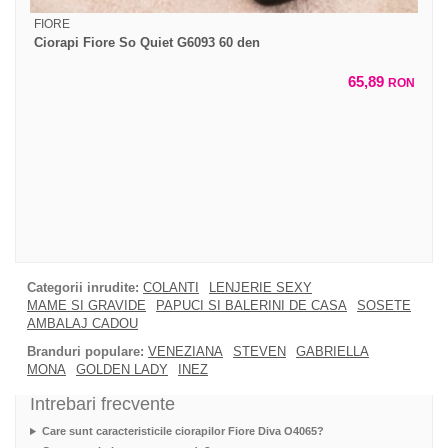
FIORE
Ciorapi Fiore So Quiet G6093 60 den
65,89
RON
Categorii inrudite:
COLANTI
LENJERIE SEXY
MAME SI GRAVIDE
PAPUCI SI BALERINI DE CASA
SOSETE
AMBALAJ CADOU
Branduri populare:
VENEZIANA
STEVEN
GABRIELLA
MONA
GOLDEN LADY
INEZ
Intrebari frecvente
Care sunt caracteristicile ciorapilor Fiore Diva O4065?