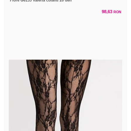
Fiore G6133 Valeria colanti 20 den
98,63
RON