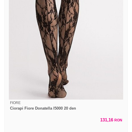
FIORE
Ciorapi Fiore Donatella I5000 20 den
131,16
RON