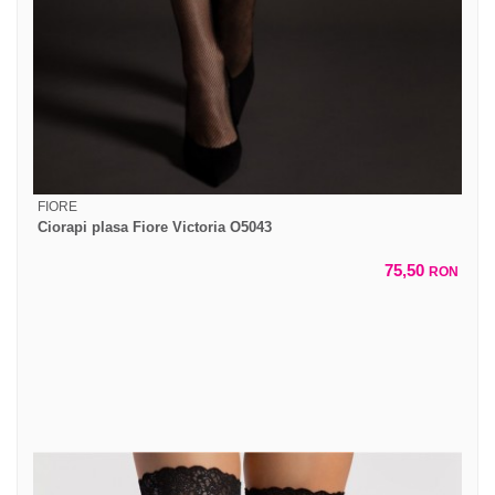
FIORE
Ciorapi plasa Fiore Victoria O5043
75,50
RON