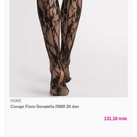
FIORE
Ciorapi Fiore Donatella I5000 20 den
131,16
RON