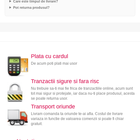
Care este timpul de livrare?
Pot returna produsul?
Plata cu cardul
De acum poti plati mai usor
Tranzactii sigure si fara risc
Nu trebuie sa-ti mai fie frica de tranzactiile online, acum sunt
tot mai sigur si protejate, iar daca nu-ti place produsul, acesta
se poate returna usor.
Transport oriunde
Livram comanda ta oriunde te-ai afla. Costul de livrare
variaza in functie de valoarea comenzii si poate fi chiar
gratuit.