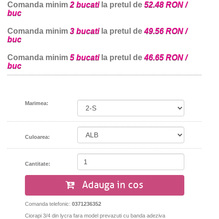
Comanda minim
2 bucati
la pretul de
52.48 RON /
buc
Comanda minim
3 bucati
la pretul de
49.56 RON /
buc
Comanda minim
5 bucati
la pretul de
46.65 RON /
buc
Marimea:
Culoarea:
Cantitate:
Adauga in cos
Comanda telefonic:
0371236352
Ciorapi 3/4 din lycra fara model prevazuti cu banda adeziva