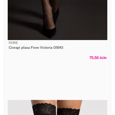
FIORE
Ciorapi plasa Fiore Victoria O5043
75,50
RON