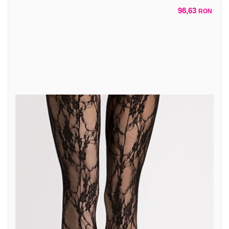
98,63
RON