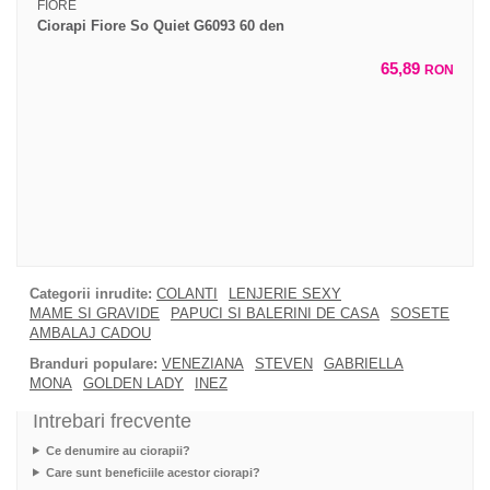
FIORE
Ciorapi Fiore So Quiet G6093 60 den
65,89
RON
Categorii inrudite:
COLANTI
LENJERIE SEXY
MAME SI GRAVIDE
PAPUCI SI BALERINI DE CASA
SOSETE
AMBALAJ CADOU
Branduri populare:
VENEZIANA
STEVEN
GABRIELLA
MONA
GOLDEN LADY
INEZ
Intrebari frecvente
Ce denumire au ciorapii?
Care sunt beneficiile acestor ciorapi?