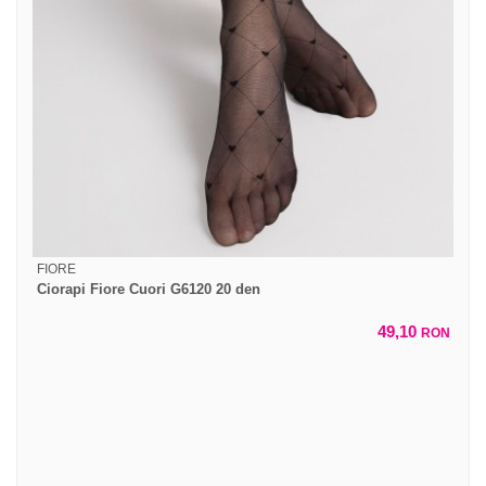
FIORE
Ciorapi Fiore Cuori G6120 20 den
49,10
RON