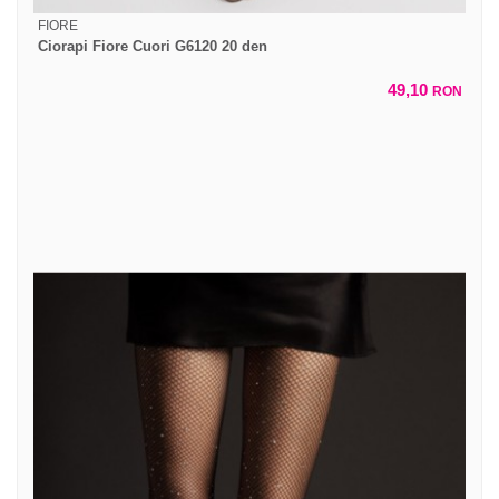
FIORE
Ciorapi Fiore Cuori G6120 20 den
49,10
RON