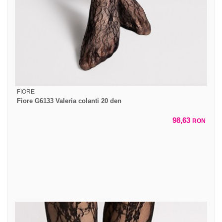
FIORE
Fiore G6133 Valeria colanti 20 den
98,63
RON