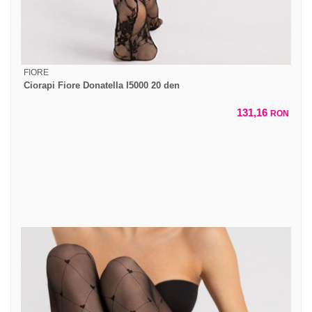
FIORE
Ciorapi Fiore Donatella I5000 20 den
131,16
RON