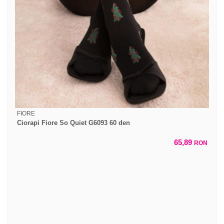
FIORE
Ciorapi Fiore So Quiet G6093 60 den
65,89
RON