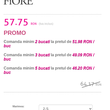
57.75
RON
(tva inclus)
PROMO
Comanda minim
2 bucati
la pretul de
51.98 RON /
buc
Comanda minim
3 bucati
la pretul de
49.09 RON /
buc
Comanda minim
5 bucati
la pretul de
46.20 RON /
buc
64.17
RON
Marimea: