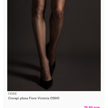
FIORE
Ciorapi plasa Fiore Victoria O5043
75,50