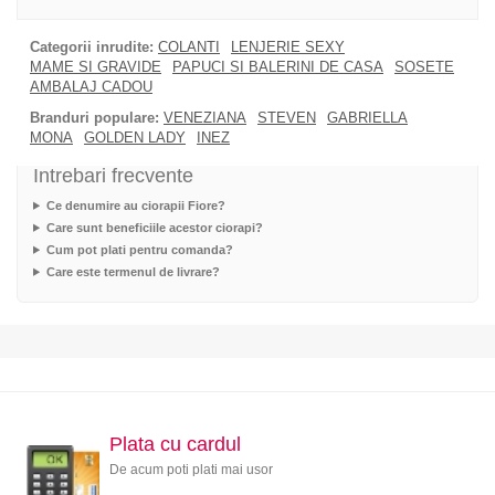
Categorii inrudite:
COLANTI
LENJERIE SEXY
MAME SI GRAVIDE
PAPUCI SI BALERINI DE CASA
SOSETE
AMBALAJ CADOU
Branduri populare:
VENEZIANA
STEVEN
GABRIELLA
MONA
GOLDEN LADY
INEZ
Intrebari frecvente
Ce denumire au ciorapii Fiore?
Care sunt beneficiile acestor ciorapi?
Cum pot plati pentru comanda?
Care este termenul de livrare?
Plata cu cardul
De acum poti plati mai usor