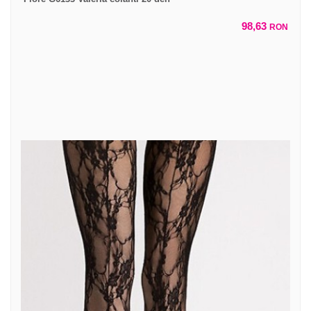
98,63
RON