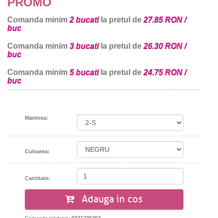
PROMO
Comanda minim
2 bucati
la pretul de
27.85 RON /
buc
Comanda minim
3 bucati
la pretul de
26.30 RON /
buc
Comanda minim
5 bucati
la pretul de
24.75 RON /
buc
Marimea:
Culoarea:
Cantitate:
Adauga in cos
Comanda telefonic:
0371236352