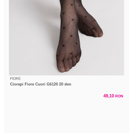
FIORE
Ciorapi Fiore Cuori G6120 20 den
49,10
RON