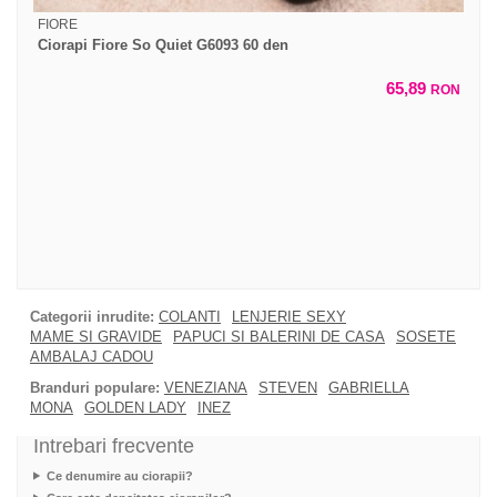
FIORE
Ciorapi Fiore So Quiet G6093 60 den
65,89
RON
Categorii inrudite:
COLANTI
LENJERIE SEXY
MAME SI GRAVIDE
PAPUCI SI BALERINI DE CASA
SOSETE
AMBALAJ CADOU
Branduri populare:
VENEZIANA
STEVEN
GABRIELLA
MONA
GOLDEN LADY
INEZ
Intrebari frecvente
Ce denumire au ciorapii?