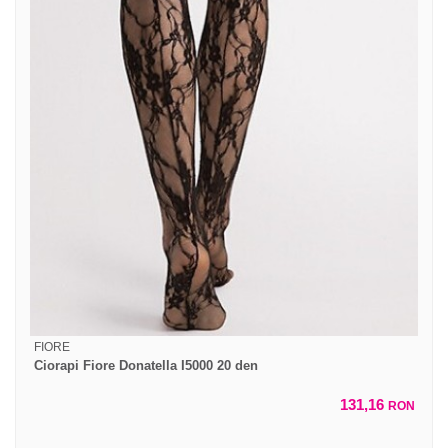
FIORE
Ciorapi Fiore Donatella I5000 20 den
131,16
RON