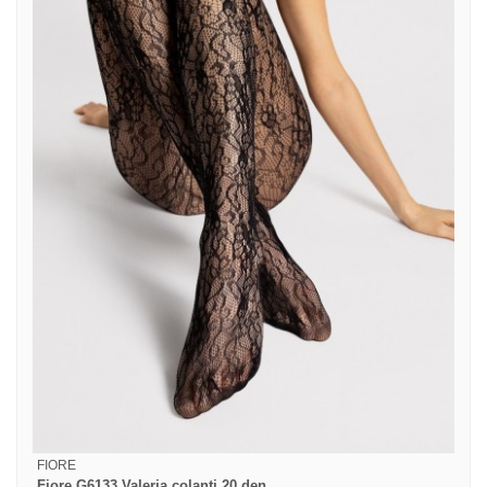
FIORE
Fiore G6133 Valeria colanti 20 den