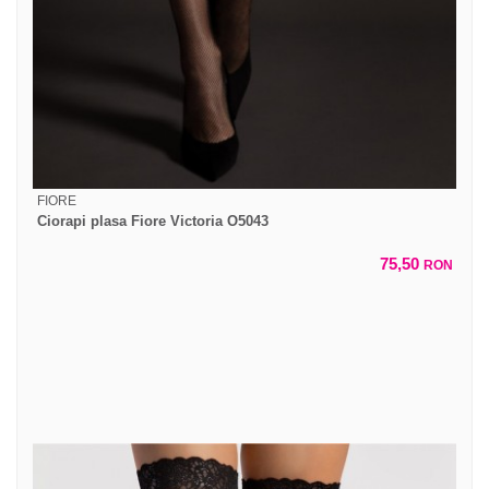
FIORE
Ciorapi plasa Fiore Victoria O5043
75,50
RON