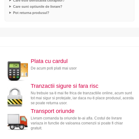
Care este densitatea ciorapilor?
Care sunt optiunile de livrare?
Pot returna produsul?
Plata cu cardul
De acum poti plati mai usor
Tranzactii sigure si fara risc
Nu trebuie sa-ti mai fie frica de tranzactiile online, acum sunt
tot mai sigur si protejate, iar daca nu-ti place produsul, acesta
se poate returna usor.
Transport oriunde
Livram comanda ta oriunde te-ai afla. Costul de livrare
variaza in functie de valoarea comenzii si poate fi chiar
gratuit.