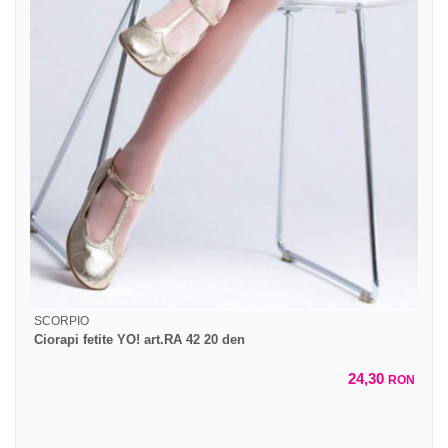
SCORPIO
Ciorapi fetite YO! art.RA 42 20 den
24,30
RON