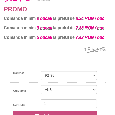
PROMO
Comanda minim
2 bucati
la pretul de
8.34 RON / buc
Comanda minim
3 bucati
la pretul de
7.88 RON / buc
Comanda minim
5 bucati
la pretul de
7.42 RON / buc
18.53
RON
Marimea:
Culoarea:
Cantitate: