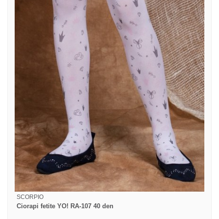
SCORPIO
Ciorapi fetite YO! RA-107 40 den