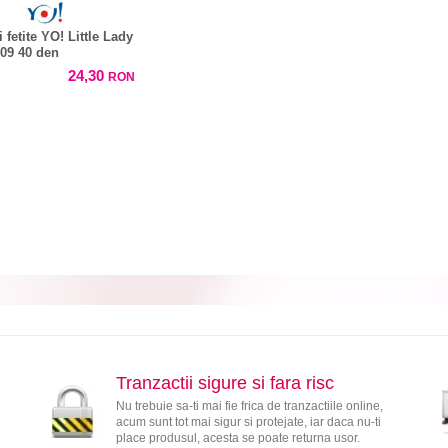
 fetite YO! Little Lady
 09 40 den
24,30
RON
Tranzactii sigure si fara risc
Nu trebuie sa-ti mai fie frica de tranzactiile online,
acum sunt tot mai sigur si protejate, iar daca nu-ti
place produsul, acesta se poate returna usor.