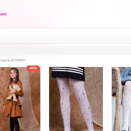
 marca SCORPIO
-40%