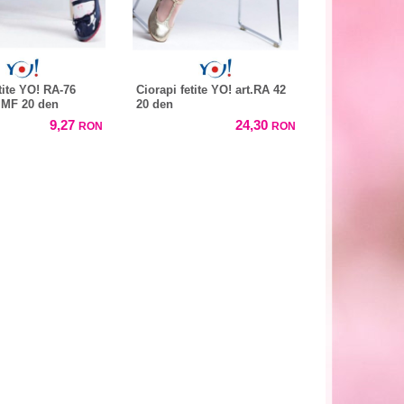
tite YO! RA-76
Ciorapi fetite YO! art.RA 42
 MF 20 den
20 den
9,27
24,30
RON
RON