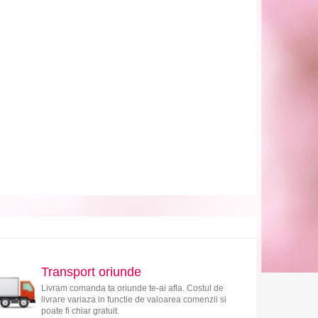
Transport oriunde
Livram comanda ta oriunde te-ai afla. Costul de
livrare variaza in functie de valoarea comenzii si
poate fi chiar gratuit.