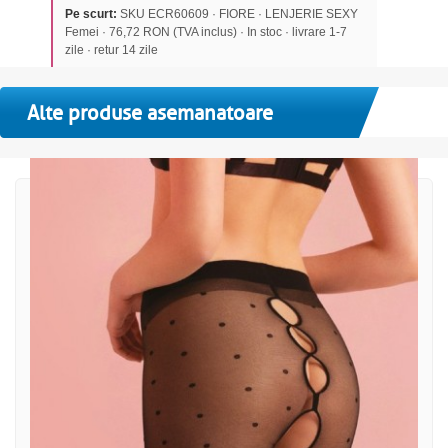
Pe scurt:
SKU ECR60609 · FIORE · LENJERIE SEXY
Femei · 76,72 RON (TVA inclus) · In stoc · livrare 1-7
zile · retur 14 zile
Alte produse asemanatoare