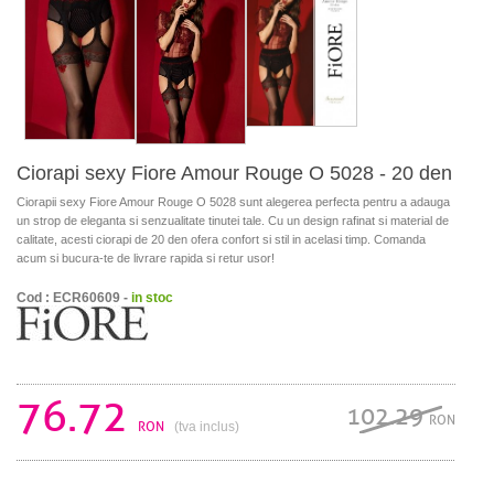
Ciorapi sexy Fiore Amour Rouge O 5028 - 20 den
Ciorapii sexy Fiore Amour Rouge O 5028 sunt alegerea perfecta pentru a adauga
un strop de eleganta si senzualitate tinutei tale. Cu un design rafinat si material de
calitate, acesti ciorapi de 20 den ofera confort si stil in acelasi timp. Comanda
acum si bucura-te de livrare rapida si retur usor!
Cod : ECR60609 -
in stoc
76.72
102.29
RON
RON
(tva inclus)