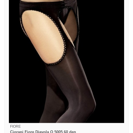
FIORE
Ciorapi Fiore Diavola O 5005 60 den