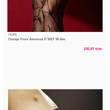
FIORE
Ciorapi Fiore Amorosa O 5027 30 den
105,97
RON