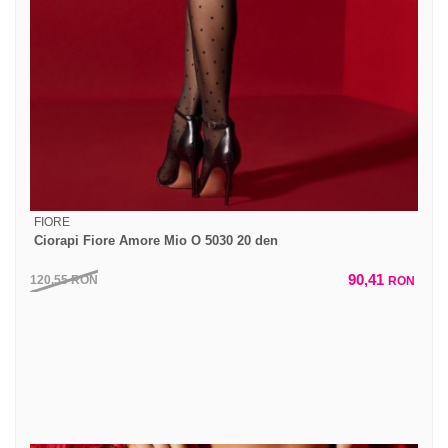
FIORE
Ciorapi Fiore Amore Mio O 5030 20 den
90,41
120,55
RON
RON