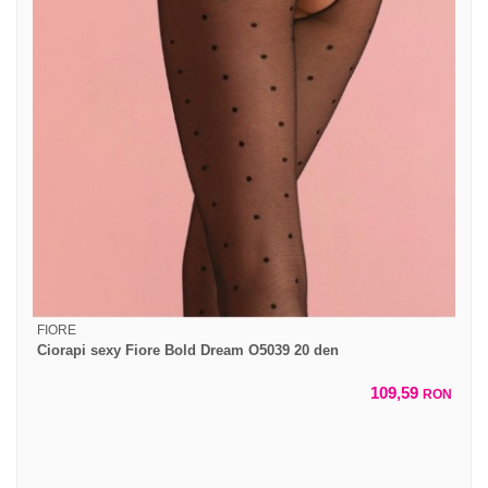
FIORE
Ciorapi sexy Fiore Bold Dream O5039 20 den
109,59
RON