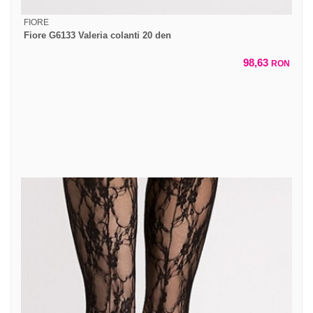
FIORE
Fiore G6133 Valeria colanti 20 den
98,63
RON