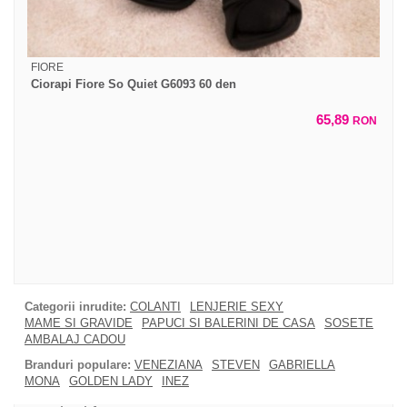
FIORE
Ciorapi Fiore So Quiet G6093 60 den
65,89
RON
Categorii inrudite:
COLANTI
LENJERIE SEXY
MAME SI GRAVIDE
PAPUCI SI BALERINI DE CASA
SOSETE
AMBALAJ CADOU
Branduri populare:
VENEZIANA
STEVEN
GABRIELLA
MONA
GOLDEN LADY
INEZ