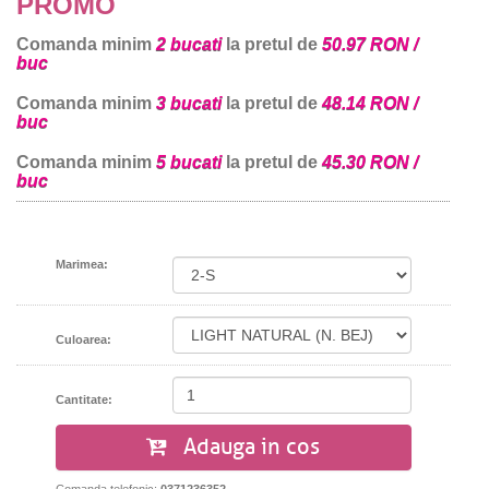
PROMO
Comanda minim
2 bucati
la pretul de
50.97 RON /
buc
Comanda minim
3 bucati
la pretul de
48.14 RON /
buc
Comanda minim
5 bucati
la pretul de
45.30 RON /
buc
Marimea:
Culoarea:
Cantitate:
Adauga in cos
Comanda telefonic:
0371236352