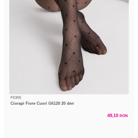
FIORE
Ciorapi Fiore Cuori G6120 20 den
49,10
RON