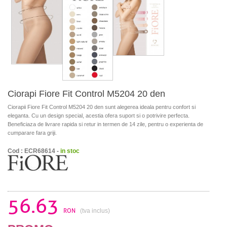
Ciorapi Fiore Fit Control M5204 20 den
Ciorapii Fiore Fit Control M5204 20 den sunt alegerea ideala pentru confort si
eleganta. Cu un design special, acestia ofera suport si o potrivire perfecta.
Beneficiaza de livrare rapida si retur in termen de 14 zile, pentru o experienta de
cumparare fara griji.
Cod : ECR68614 -
in stoc
56.63
RON
(tva inclus)