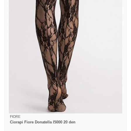
FIORE
Ciorapi Fiore Donatella I5000 20 den