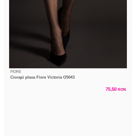
FIORE
Ciorapi plasa Fiore Victoria O5043
75,50
RON