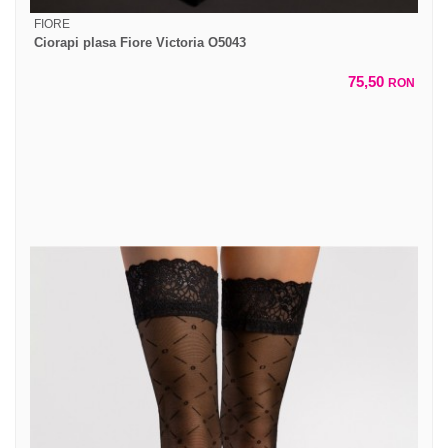
FIORE
Ciorapi plasa Fiore Victoria O5043
75,50
RON