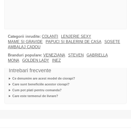
Categorii inrudite:
COLANTI
LENJERIE SEXY
MAME SI GRAVIDE
PAPUCI SI BALERINI DE CASA
SOSETE
AMBALAJ CADOU
Branduri populare:
VENEZIANA
STEVEN
GABRIELLA
MONA
GOLDEN LADY
INEZ
Intrebari frecvente
Ce denumire are acest model de ciorapi?
Care sunt beneficiile acestor ciorapi?
Cum pot plati pentru comanda?
Care este termenul de livrare?