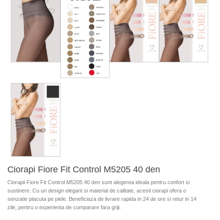
Ciorapi Fiore Fit Control M5205 40 den
Ciorapii Fiore Fit Control M5205 40 den sunt alegerea ideala pentru confort si
sustinere. Cu un design elegant si material de calitate, acesti ciorapi ofera o
senzatie placuta pe piele. Beneficiaza de livrare rapida in 24 de ore si retur in 14
zile, pentru o experienta de cumparare fara griji.