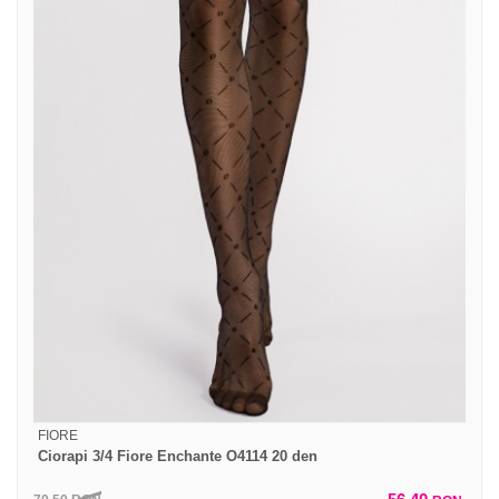
FIORE
Ciorapi 3/4 Fiore Enchante O4114 20 den