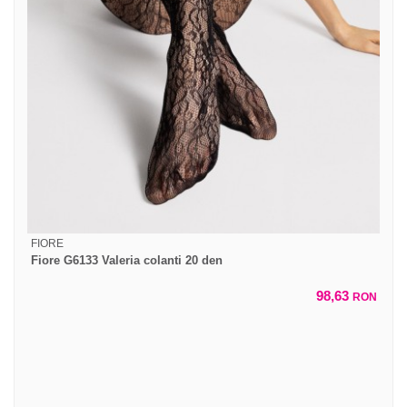
FIORE
Fiore G6133 Valeria colanti 20 den
98,63
RON