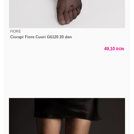
FIORE
Ciorapi Fiore Cuori G6120 20 den
49,10
RON