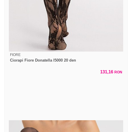
FIORE
Ciorapi Fiore Donatella I5000 20 den
131,16
RON