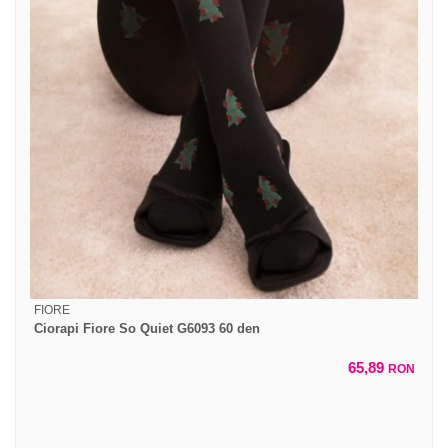
FIORE
Ciorapi Fiore So Quiet G6093 60 den
65,89
RON