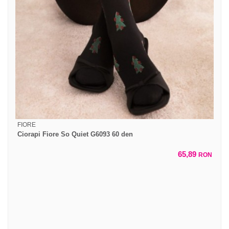
FIORE
Ciorapi Fiore So Quiet G6093 60 den
65,89
RON