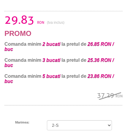
29.83
RON
(tva inclus)
PROMO
Comanda minim
2 bucati
la pretul de
26.85 RON /
buc
Comanda minim
3 bucati
la pretul de
25.36 RON /
buc
Comanda minim
5 bucati
la pretul de
23.86 RON /
buc
37.29
RON
Marimea: