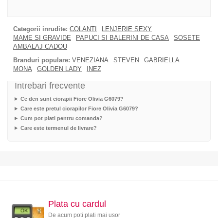
Categorii inrudite:
COLANTI
LENJERIE SEXY
MAME SI GRAVIDE
PAPUCI SI BALERINI DE CASA
SOSETE
AMBALAJ CADOU
Branduri populare:
VENEZIANA
STEVEN
GABRIELLA
MONA
GOLDEN LADY
INEZ
Intrebari frecvente
Ce den sunt ciorapii Fiore Olivia G6079?
Care este pretul ciorapilor Fiore Olivia G6079?
Cum pot plati pentru comanda?
Care este termenul de livrare?
Plata cu cardul
De acum poti plati mai usor