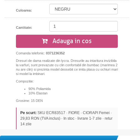
Culoarea:
Cantitate:
Adauga in cos
Comanda telefonic:
0371236352
Dresuri de dama realizate din lycra. Dresurile au intaritura invizibila
la varfuri, sunt prevazute cu clin confortabil din bumbac (marimea 2
nu are clin) si prezinta model deosebit ce imita plasa cu ochiuri mari
si model la imbinari.
Compozitie:
90% Poliamida
10% Elastan
Grosime: 15 DEN
Pe scurt:
SKU ECR83517 · FIORE · CIORAPI Femei ·
29,83 RON (TVA inclus) · In stoc · livrare 1-7 zile · retur
14 zile