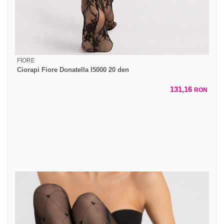
FIORE
Ciorapi Fiore Donatella I5000 20 den
131,16
RON