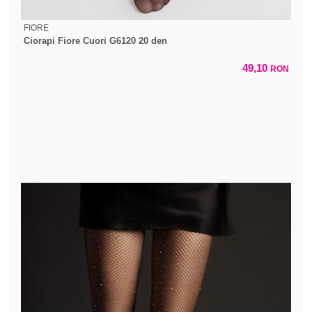
FIORE
Ciorapi Fiore Cuori G6120 20 den
49,10
RON