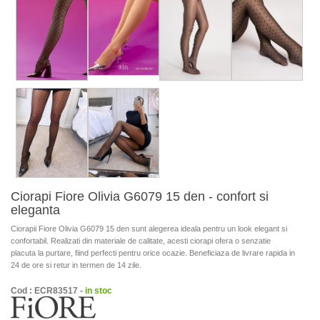
Ciorapi Fiore Olivia G6079 15 den - confort si
eleganta
Ciorapii Fiore Olivia G6079 15 den sunt alegerea ideala pentru un look elegant si
confortabil. Realizati din materiale de calitate, acesti ciorapi ofera o senzatie
placuta la purtare, fiind perfecti pentru orice ocazie. Beneficiaza de livrare rapida in
24 de ore si retur in termen de 14 zile.
Cod : ECR83517 -
in stoc