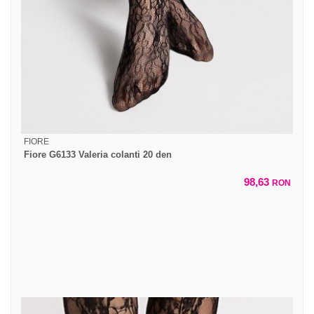
FIORE
Fiore G6133 Valeria colanti 20 den
98,63
RON