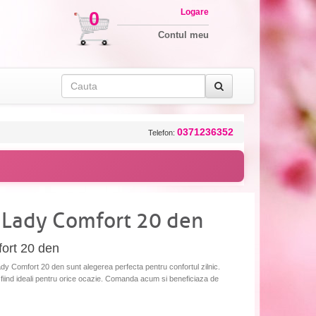
Logare
0
Contul meu
0371236352
Telefon:
 Lady Comfort 20 den
ort 20 den
ady Comfort 20 den sunt alegerea perfecta pentru confortul zilnic.
, fiind ideali pentru orice ocazie. Comanda acum si beneficiaza de