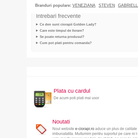
Branduri populare:
VENEZIANA
STEVEN
GABRIELL
Intrebari frecvente
Ce den sunt ciorapii Golden Lady?
Care este timpul de livrare?
Se poate returna produsul?
Cum pot plati pentru comanda?
Plata cu cardul
De acum poti plati mai usor
Noutati
Noul website
e-ciorapi.ro
aduce un plus de calitate 
imbunatatita. Multumim pentru suportul pe care ni l-