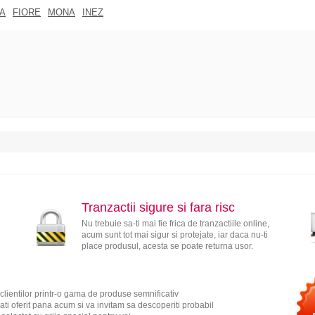
A
FIORE
MONA
INEZ
Tranzactii sigure si fara risc
Nu trebuie sa-ti mai fie frica de tranzactiile online,
acum sunt tot mai sigur si protejate, iar daca nu-ti
place produsul, acesta se poate returna usor.
clientilor printr-o gama de produse semnificativ
ati oferit pana acum si va invitam sa descoperiti probabil