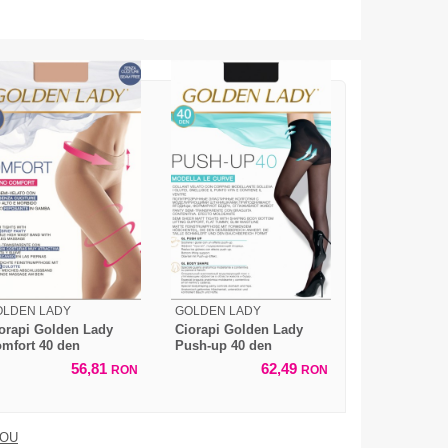
OLDEN LADY
GOLDEN LADY
orapi Golden Lady
Ciorapi Golden Lady
mfort 40 den
Push-up 40 den
56,81
62,49
RON
RON
DOU