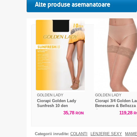
Alte produse asemanatoare
GOLDEN LADY
GOLDEN LADY
Ciorapi Golden Lady
Ciorapi 3/4 Golden La
Sunfresh 10 den
Benessere & Bellezza
den
35,78
119,28
RON
R
Categorii inrudite:
COLANTI
LENJERIE SEXY
MAME