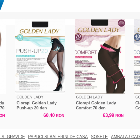
GOLDEN LADY
GOLDEN LADY
G
dy
Ciorapi Golden Lady
Ciorapi Golden Lady
Ci
 70
Push-up 20 den
Comfort 70 den
Co
60,40
63,99
ON
RON
RON
 SI GRAVIDE
PAPUCI SI BALERINI DE CASA
SOSETE
AMBALAJ CA